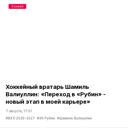
Хоккей
Хоккейный вратарь Шамиль
Валиуллин: «Переход в «Рубин» -
новый этап в моей карьере»
7 августа, 17:01
#ВХЛ 2026-2027
#ХК Рубин
#Шамиль Валиуллин