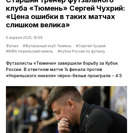
клуба «Тюмень» Сергей Чухрий:
«Цена ошибки в таких матчах
слишком велика»
5 апреля 2025, 16:59
Футзал
#Футзальный клуб Тюмень
#Сергей Чухрий
#МФК Норильский никель
#Кубок России по футзалу
Футзалисты «Тюмени» завершили борьбу за Кубок
России. В ответном матче ¼ финала против
«Норильского никеля» чёрно-белые проиграли – 4:5