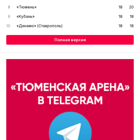
8
«Тюмень»
18
20
9
«Кубань»
18
18
10
«Динамо» (Ставрополь)
18
18
Полная версия