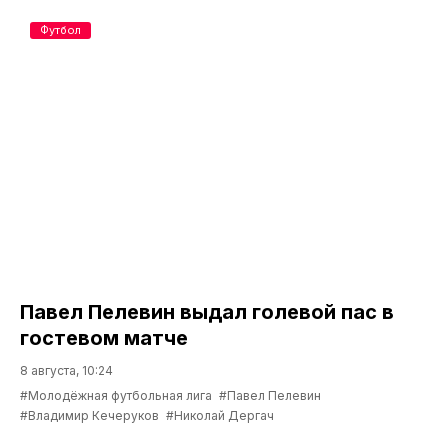
Футбол
Павел Пелевин выдал голевой пас в
гостевом матче
8 августа, 10:24
#Молодёжная футбольная лига
#Павел Пелевин
#Владимир Кечеруков
#Николай Дергач