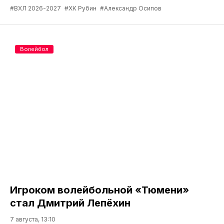
#ВХЛ 2026-2027
#ХК Рубин
#Александр Осипов
Волейбол
Игроком волейбольной «Тюмени»
стал Дмитрий Лепёхин
7 августа, 13:10