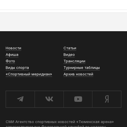
АСН «ТЮМЕНСКАЯ АРЕНА»
Новости
Статьи
Афиша
Видео
Фото
Трансляции
Виды спорта
Турнирные таблицы
«Спортивный меридиан»
Архив новостей
СМИ Агентство спортивных новостей «Тюменская арена»
зарегистрировано Федеральной службой по надзору