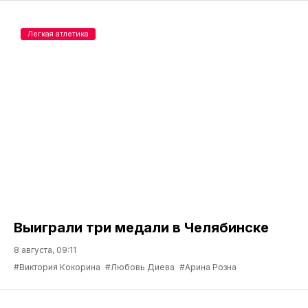
Легкая атлетика
Выиграли три медали в Челябинске
8 августа, 09:11
#Виктория Кокорина
#Любовь Диева
#Арина Розна