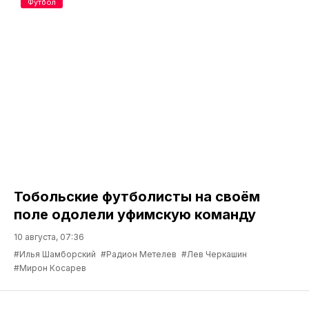
Футбол
Тобольские футболисты на своём
поле одолели уфимскую команду
10 августа, 07:36
#Илья Шамборский
#Радион Метелев
#Лев Черкашин
#Мирон Косарев