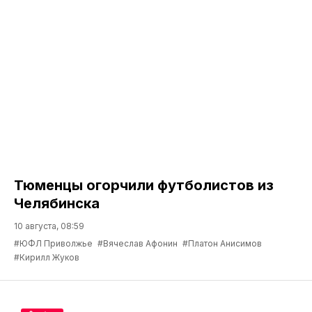
Тюменцы огорчили футболистов из
Челябинска
10 августа, 08:59
#ЮФЛ Приволжье
#Вячеслав Афонин
#Платон Анисимов
#Кирилл Жуков