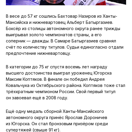
В весе до 57 кг сошлись Бахтовар Назиров из Ханты-
Мансийска и нижневартовец Альберт Батыргазиев.
Боксёр из столицы автономного округа ранее трижды
выигрывал золото чемпионатов страны, а его
соперник — дважды. В Самаре Батыргазиев сравнял
счёт по количеству титулов. Судьи единогласно отдали
предпочтение нижневартовцу.
В категории до 75 кг спустя восемь лет награду
высшего достоинства выиграл уроженец Югорска
Максим Коптяков. В финале он победил Андрея
Ковальчука из Октябрьского района. Коптяков тоже стал
трёхкратным чемпионом России. Свой первый титул
он завоевал ещё в 2008 году.
Ещё одну медаль сборной Ханты-Мансийского
автономного округа принёс Ярослав Дороничев
из Югорска. Он стал бронзовым призёром среди
супертяжей (свыше 91 кг).