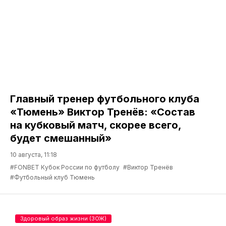
Главный тренер футбольного клуба
«Тюмень» Виктор Тренёв: «Состав
на кубковый матч, скорее всего,
будет смешанный»
10 августа, 11:18
#FONBET Кубок России по футболу
#Виктор Тренёв
#Футбольный клуб Тюмень
Здоровый образ жизни (ЗОЖ)