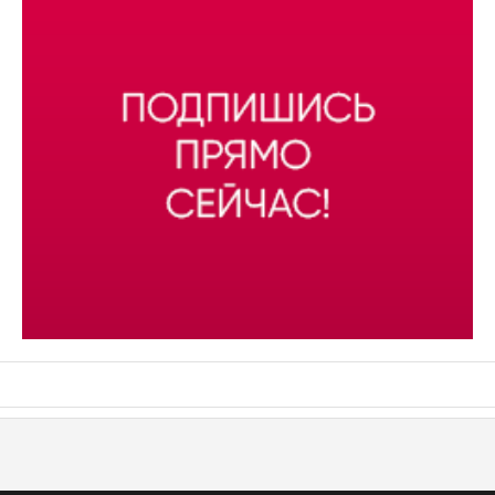
АСН «ТЮМЕНСКАЯ АРЕНА»