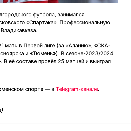
лгородского футбола, занимался
осковского «Спартака». Профессиональную
 Владикавказа.
1 матч в Первой лиге (за «Аланию», «СКА-
асноярска и «Тюмень»). В сезоне-2023/2024
. В её составе провёл 25 матчей и выиграл
тюменском спорте — в
Telegram-канале
.
а)