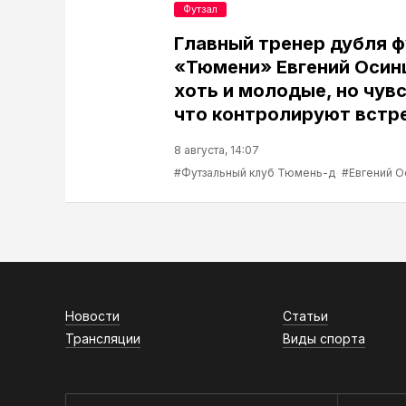
Футзал
Главный тренер дубля 
«Тюмени» Евгений Осин
хоть и молодые, но чув
что контролируют встр
8 августа, 14:07
#Футзальный клуб Тюмень-д
#Евгений О
Новости
Статьи
Трансляции
Виды спорта