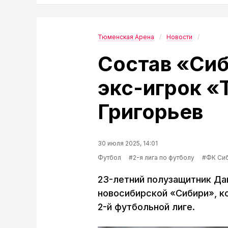
Тюменская Арена
Новости
Состав «Си
экс-игрок 
Григорьев
30 июля 2025, 14:01
Футбол
#2-я лига по футболу
#ФК Си
23-летний полузащитник Да
новосибирской «Сибири», к
2-й футбольной лиге.