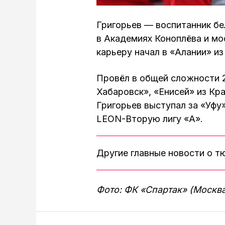
Григорьев — воспитанник бе
в Академиях Коноплёва и м
карьеру начал в «Алании» из
Провёл в общей сложности 2
Хабаровск», «Енисей» из Кр
Григорьев выступал за «Уфу»
LEON-Вторую лигу «А».
Другие главные новости о 
Фото: ФК «Спартак» (Москв