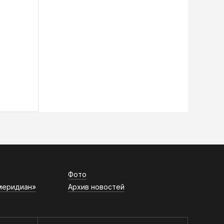
Фото
меридиан»
Архив новостей