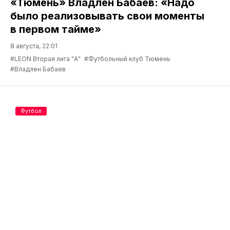
«Тюмень» Владлен Бабаев: «Надо
было реализовывать свои моменты
в первом тайме»
8 августа, 22:01
#LEON Вторая лига "А"
#Футбольный клуб Тюмень
#Владлен Бабаев
Футбол