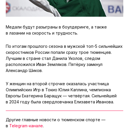
Медали будут разыграны в боулдеринге, а также
в лазании на скорость и трудность.
По итогам прошлого сезона в мужской топ-5 сильнейших
скоростников России попали сразу трое тюменцев.
Лучшим в стране стал Данила Уколов, следом
расположился Иван Земляков. Пятёрку замкнул
Александр Шиков.
У женщин на второй строчке оказалась участница
Олимпийских Игр в Токио Юлия Каплина, чемпионка
Европы Екатерина Баращук — четвёртая. Сильнейшей
в 2024 году была свердловчанка Елизавета Иванова.
Другие главные новости о тюменском спорте —
в
Telegram-канале
.