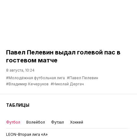
Павел Пелевин выдал голевой пас в
гостевом матче
8 августа, 10:24
#Молодёжная футбольная лига
#Павел Пелевин
#Владимир Кечеруков
#Николай Дергач
ТАБЛИЦЫ
Футбол
Волейбол
Футзал
Хоккей
LEON-Вторая лига «А»