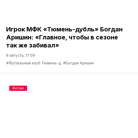
Игрок МФК «Тюмень-дубль» Богдан
Аришин: «Главное, чтобы в сезоне
так же забивал»
8 августа, 17:09
#Футзальный клуб Тюмень-д
#Богдан Аришин
Футзал