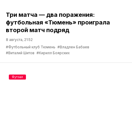
Три матча — два поражения:
футбольная «Тюмень» проиграла
второй матч подряд
8 августа, 21:52
#Футбольный клуб Тюмень
#Владлен Бабаев
#Виталий Шитов
#Кирилл Боярских
Футзал