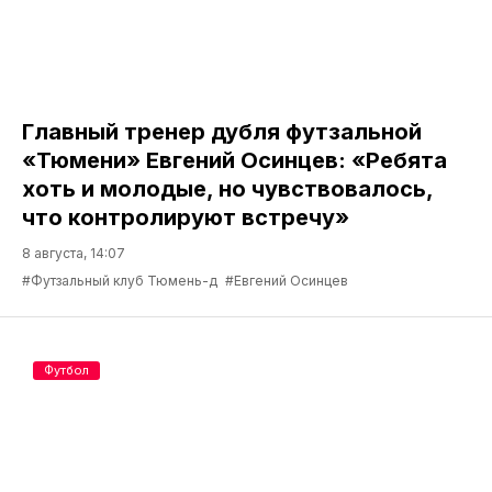
Главный тренер дубля футзальной
«Тюмени» Евгений Осинцев: «Ребята
хоть и молодые, но чувствовалось,
что контролируют встречу»
8 августа, 14:07
#Футзальный клуб Тюмень-д
#Евгений Осинцев
Футбол