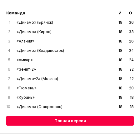
Команда
И
О
1
«Динамо» (Брянск)
18
36
2
«Динамо» (Киров)
18
33
3
«Алания»
18
26
4
«Динамо» (Владивосток)
18
24
5
«Амкар»
18
24
6
«Зенит-2»
18
22
7
«Динамо-2» (Москва)
18
22
8
«Тюмень»
18
20
9
«Кубань»
18
18
10
«Динамо» (Ставрополь)
18
18
Полная версия