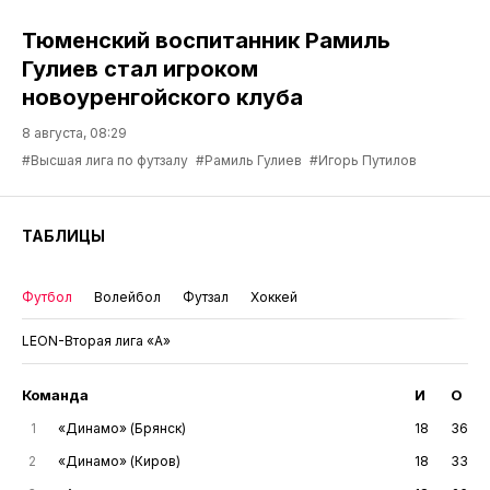
Тюменский воспитанник Рамиль
Гулиев стал игроком
новоуренгойского клуба
8 августа, 08:29
#Высшая лига по футзалу
#Рамиль Гулиев
#Игорь Путилов
ТАБЛИЦЫ
Футбол
Волейбол
Футзал
Хоккей
LEON-Вторая лига «А»
Команда
И
О
1
«Динамо» (Брянск)
18
36
2
«Динамо» (Киров)
18
33