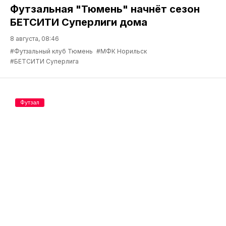
Футзальная "Тюмень" начнёт сезон
БЕТСИТИ Суперлиги дома
8 августа, 08:46
#Футзальный клуб Тюмень
#МФК Норильск
#БЕТСИТИ Суперлига
Футзал