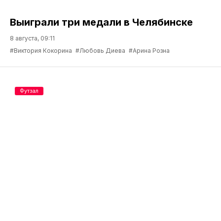
Выиграли три медали в Челябинске
8 августа, 09:11
#Виктория Кокорина
#Любовь Диева
#Арина Розна
Футзал