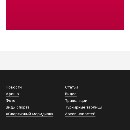
АСН «ТЮМЕНСКАЯ АРЕНА»
Новости
Статьи
Афиша
Видео
Фото
Трансляции
Виды спорта
Турнирные таблицы
«Спортивный меридиан»
Архив новостей