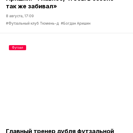
так же забивал»
8 августа, 17:09
#Футзальный клуб Тюмень-д
#Богдан Аришин
Футзал
Главный тренер дубля футзальной