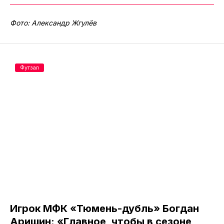
Фото: Александр Жгулёв
Футзал
Игрок МФК «Тюмень-дубль» Богдан
Аришин: «Главное, чтобы в сезоне