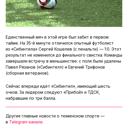
Единственный мяч в этой игре был забит в первом
тайме. На 35-й минуте отличился опытный футболист
из «Сибинтела» Сергей Кошелев (с пенальти) — 1:0. Этот
результат не изменился до финального свистка. Команды
завершали встречу в меньшинстве: с поля были удалены
Павел Рязанов («Сибинтел») и Евгений Трифонов
(сборная ветеранов).
Сейчас впереди идёт «Сибинтел», имеющий шесть
очков. За лидером следуют «Прибой» и ТДСК,
набравшие по три балла.
Другие главные новости о тюменском спорте —
в
Telegram-канале
.