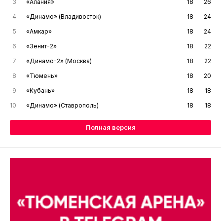
3
«Алания»
18
26
4
«Динамо» (Владивосток)
18
24
5
«Амкар»
18
24
6
«Зенит-2»
18
22
7
«Динамо-2» (Москва)
18
22
8
«Тюмень»
18
20
9
«Кубань»
18
18
10
«Динамо» (Ставрополь)
18
18
Полная версия