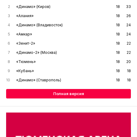
2
«Динамо» (Киров)
18
33
3
«Алания»
18
26
4
«Динамо» (Владивосток)
18
24
5
«Амкар»
18
24
6
«Зенит-2»
18
22
7
«Динамо-2» (Москва)
18
22
8
«Тюмень»
18
20
9
«Кубань»
18
18
10
«Динамо» (Ставрополь)
18
18
Полная версия