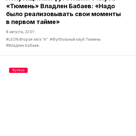
«Тюмень» Владлен Бабаев: «Надо
было реализовывать свои моменты
в первом тайме»
8 августа, 22:01
#LEON Вторая лига "А"
#Футбольный клуб Тюмень
#Владлен Бабаев
Футбол