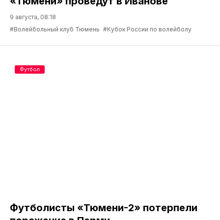
«Тюмени» проведут в Иванове
9 августа, 08:18
#Волейбольный клуб Тюмень
#Кубок России по волейболу
Футбол
Футболисты «Тюмени-2» потерпели