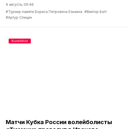
9 августа, 09:46
#Турнир памяти Бориса Петровича Елькина
#Виктор Батт
#Артур Спицин
Волейбол
Матчи Кубка России волейболисты