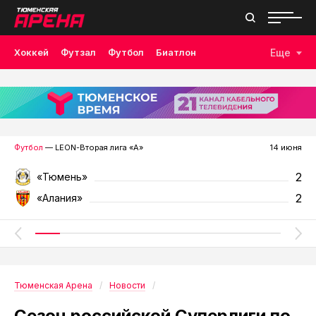
Хоккей
Футзал
Футбол
Биатлон
Еще
Лыжные гонки
Волейбол
Плавание
Дзюдо
Скалолазание
Велоспорт
Бокс
Футбол
— LEON-Вторая лига «А»
14 июня
2
«Тюмень»
2
«Алания»
Тюменская Арена
Новости
Сезон российской Суперлиги по