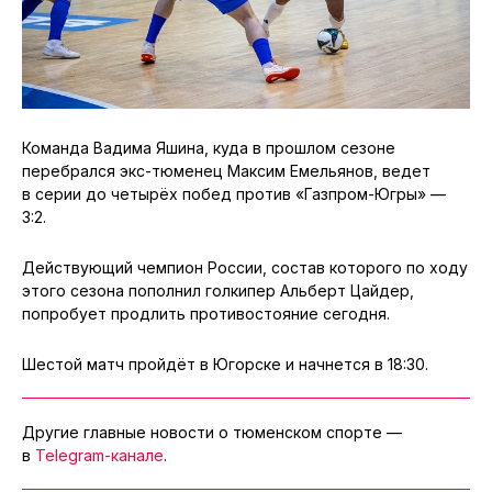
Команда Вадима Яшина, куда в прошлом сезоне
перебрался экс-тюменец Максим Емельянов, ведет
в серии до четырёх побед против «Газпром-Югры» —
3:2.
Действующий чемпион России, состав которого по ходу
этого сезона пополнил голкипер Альберт Цайдер,
попробует продлить противостояние сегодня.
Шестой матч пройдёт в Югорске и начнется в 18:30.
Другие главные новости о тюменском спорте —
в
Telegram-канале
.