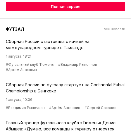
Полная версия
ФУТЗАЛ
все новости
Сборная России стартовала с ничьей на
международном турнире в Таиланде
1 августа, 18:21
#Футзальный клуб Тюмень
#Владимир Рыночнов
#Артём Антошкин
Сборная России по футзалу стартует на Continental Futsal
Championship в Бангкоке
1 августа, 10:06
#Владимир Рыночнов
#Артём Антошкин
#Сергей Соколов
Главный тренер футзального клуба «Тюмень» Денис
Абышев: «Думаю, все команды к турниру отнесутся