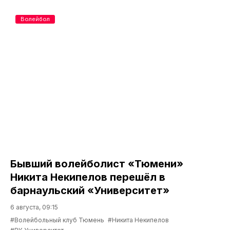
Волейбол
Бывший волейболист «Тюмени»
Никита Некипелов перешёл в
барнаульский «Университет»
6 августа, 09:15
#Волейбольный клуб Тюмень
#Никита Некипелов