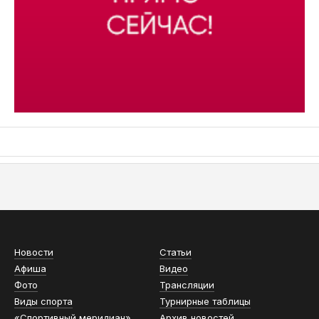
АСН «ТЮМЕНСКАЯ АРЕНА»
Новости
Статьи
Афиша
Видео
Фото
Трансляции
Виды спорта
Турнирные таблицы
«Спортивный меридиан»
Архив новостей