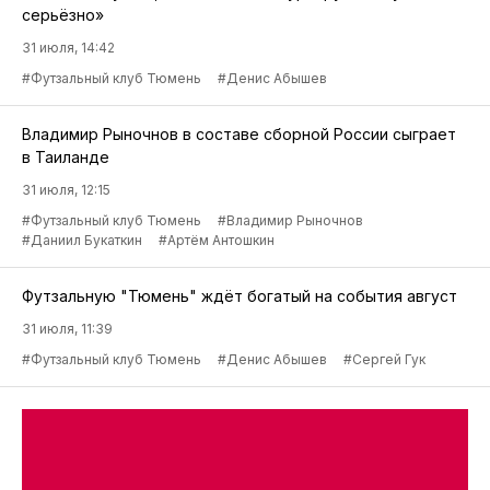
серьёзно»
31 июля, 14:42
#Футзальный клуб Тюмень
#Денис Абышев
Владимир Рыночнов в составе сборной России сыграет
в Таиланде
31 июля, 12:15
#Футзальный клуб Тюмень
#Владимир Рыночнов
#Даниил Букаткин
#Артём Антошкин
Футзальную "Тюмень" ждёт богатый на события август
31 июля, 11:39
#Футзальный клуб Тюмень
#Денис Абышев
#Сергей Гук