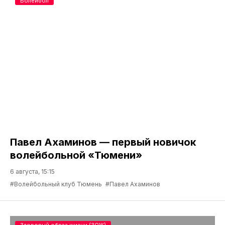
Волейбол
Павел Ахаминов — первый новичок
волейбольной «Тюмени»
6 августа, 15:15
#Волейбольный клуб Тюмень
#Павел Ахаминов
Здоровый образ жизни (ЗОЖ)