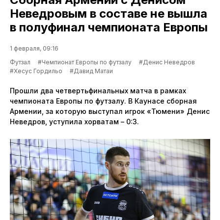
Неведровым в составе не вышла
в полуфинал чемпионата Европы
1 февраля, 09:16
Футзал
#Чемпионат Европы по футзалу
#Денис Неведров
#Хесус Гордильо
#Давид Матаи
Прошли два четвертьфинальных матча в рамках
чемпионата Европы по футзалу. В Каунасе сборная
Армении, за которую выступал игрок «Тюмени» Денис
Неведров, уступила хорватам – 0:3.