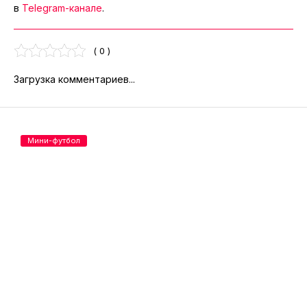
в
Telegram-канале
.
( 0 )
Загрузка комментариев...
Мини-футбол