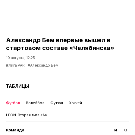
Александр Бем впервые вышел в
стартовом составе «Челябинска»
10 августа, 12:25
#Лига PARI
#Александр Бем
ТАБЛИЦЫ
Футбол
Волейбол
Футзал
Хоккей
LEON-Вторая лига «А»
Команда
И
О