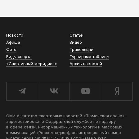
АСН «ТЮМЕНСКАЯ АРЕНА»
Новости
Статьи
Афиша
Видео
Фото
Трансляции
Виды спорта
Турнирные таблицы
«Спортивный меридиан»
Архив новостей
СМИ Агентство спортивных новостей «Тюменская арена»
зарегистрировано Федеральной службой по надзору
в сфере связи, информационных технологий и массовых
коммуникаций (Роскомнадзор), регистрационный номер
и дата: серия Эл № ФС77-81090 от 25 мая 2021 г.