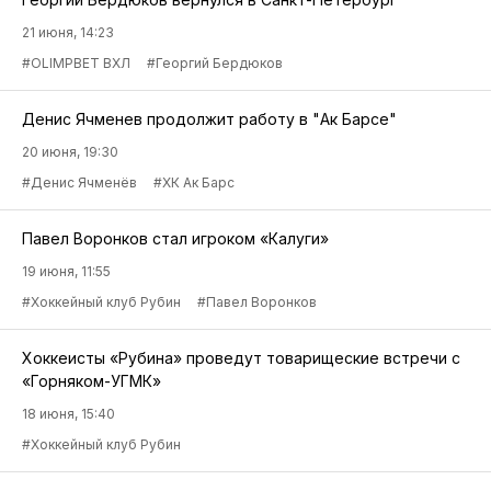
21 июня, 14:23
#OLIMPBET ВХЛ
#Георгий Бердюков
Денис Ячменев продолжит работу в "Ак Барсе"
20 июня, 19:30
#Денис Ячменёв
#ХК Ак Барс
Павел Воронков стал игроком «Калуги»
19 июня, 11:55
#Хоккейный клуб Рубин
#Павел Воронков
Хоккеисты «Рубина» проведут товарищеские встречи с
«Горняком-УГМК»
18 июня, 15:40
#Хоккейный клуб Рубин