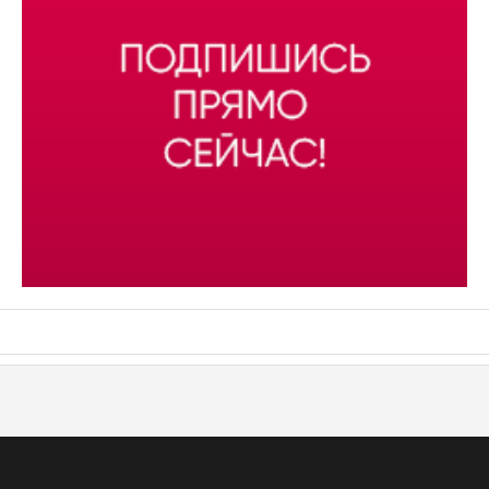
АСН «ТЮМЕНСКАЯ АРЕНА»