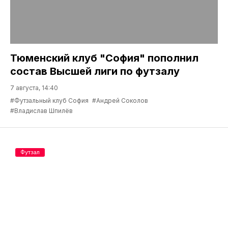
Тюменский клуб "София" пополнил
состав Высшей лиги по футзалу
7 августа, 14:40
#Футзальный клуб София
#Андрей Соколов
#Владислав Шпилёв
Футзал