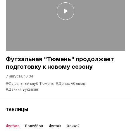
Футзальная "Тюмень" продолжает
подготовку к новому сезону
7 августа, 10:34
#Футзальный клуб Тюмень
#Денис Абышев
#Даниил Букаткин
ТАБЛИЦЫ
Футбол
Волейбол
Футзал
Хоккей