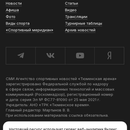
Новости
Статьи
Афиша
Видео
Фото
Трансляции
Виды спорта
Турнирные таблицы
«Спортивный меридиан»
Архив новостей
СМИ Агентство спортивных новостей «Тюменская арена»
зарегистрировано Федеральной службой по надзору
в сфере связи, информационных технологий и массовых
коммуникаций (Роскомнадзор), регистрационный номер
и дата: серия Эл № ФС77-81090 от 25 мая 2021 г.
Учредитель: АНО «ТРК «Тюменское время».
Главный редактор: Мартынов В. В.
При использовании материалов ссылка обязательна.
Политика конфиденциальности
Настоящий ресурс использует сервис веб-аналитики Яндекс