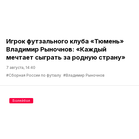
Игрок футзального клуба «Тюмень»
Владимир Рыночнов: «Каждый
мечтает сыграть за родную страну»
7 августа, 14:40
#Сборная России по футзалу
#Владимир Рыночнов
Волейбол