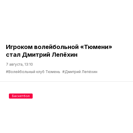
Игроком волейбольной «Тюмени»
стал Дмитрий Лепёхин
7 августа, 13:10
#Волейбольный клуб Тюмень
#Дмитрий Лепёхин
Баскетбол