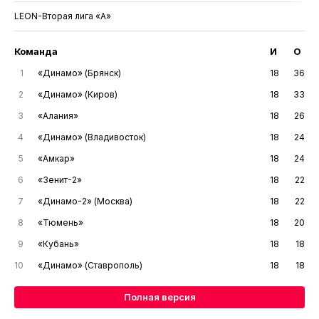
LEON-Вторая лига «А»
Команда
И
О
1
«Динамо» (Брянск)
18
36
2
«Динамо» (Киров)
18
33
3
«Алания»
18
26
4
«Динамо» (Владивосток)
18
24
5
«Амкар»
18
24
6
«Зенит-2»
18
22
7
«Динамо-2» (Москва)
18
22
8
«Тюмень»
18
20
9
«Кубань»
18
18
10
«Динамо» (Ставрополь)
18
18
Полная версия