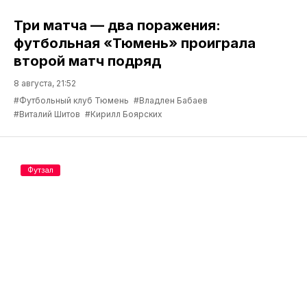
Три матча — два поражения:
футбольная «Тюмень» проиграла
второй матч подряд
8 августа, 21:52
#Футбольный клуб Тюмень
#Владлен Бабаев
#Виталий Шитов
#Кирилл Боярских
Футзал