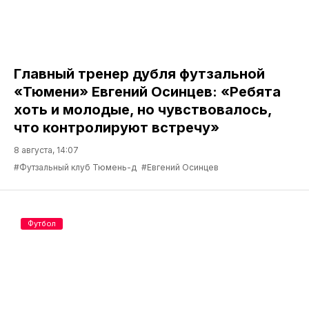
Главный тренер дубля футзальной
«Тюмени» Евгений Осинцев: «Ребята
хоть и молодые, но чувствовалось,
что контролируют встречу»
8 августа, 14:07
#Футзальный клуб Тюмень-д
#Евгений Осинцев
Футбол