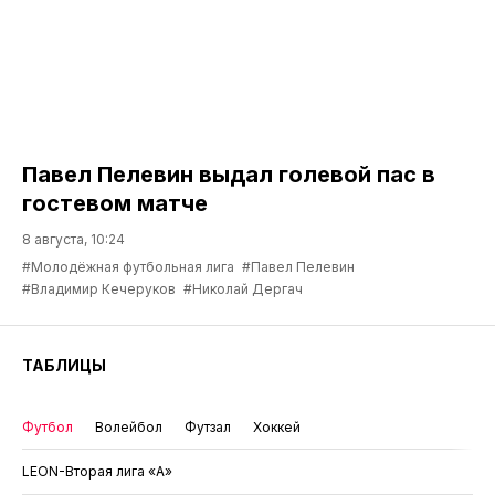
Павел Пелевин выдал голевой пас в
гостевом матче
8 августа, 10:24
#Молодёжная футбольная лига
#Павел Пелевин
#Владимир Кечеруков
#Николай Дергач
ТАБЛИЦЫ
Футбол
Волейбол
Футзал
Хоккей
LEON-Вторая лига «А»