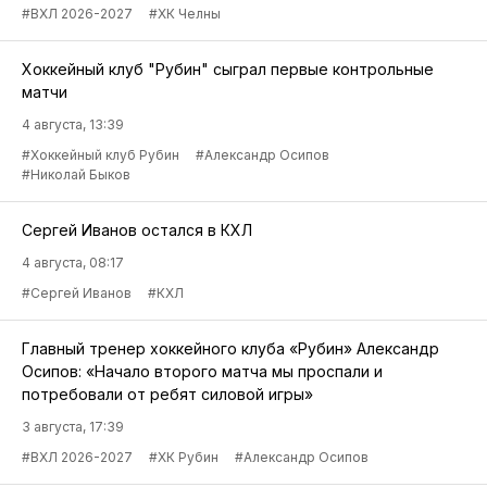
#ВХЛ 2026-2027
#ХК Челны
Хоккейный клуб "Рубин" сыграл первые контрольные
матчи
4 августа, 13:39
#Хоккейный клуб Рубин
#Александр Осипов
#Николай Быков
Сергей Иванов остался в КХЛ
4 августа, 08:17
#Сергей Иванов
#КХЛ
Главный тренер хоккейного клуба «Рубин» Александр
Осипов: «Начало второго матча мы проспали и
потребовали от ребят силовой игры»
3 августа, 17:39
#ВХЛ 2026-2027
#ХК Рубин
#Александр Осипов