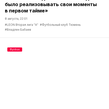
было реализовывать свои моменты
в первом тайме»
8 августа, 22:01
#LEON Вторая лига "А"
#Футбольный клуб Тюмень
#Владлен Бабаев
Футбол