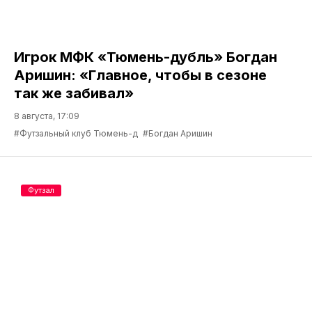
Игрок МФК «Тюмень-дубль» Богдан
Аришин: «Главное, чтобы в сезоне
так же забивал»
8 августа, 17:09
#Футзальный клуб Тюмень-д
#Богдан Аришин
Футзал