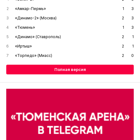
2
«Амкар-Пермь»
1
3
3
«Динамо-2» (Москва)
2
3
4
«Тюмень»
1
3
5
«Динамо» (Ставрополь)
2
1
6
«Иртыш»
2
1
7
«Торпедо» (Миасс)
2
0
Полная версия