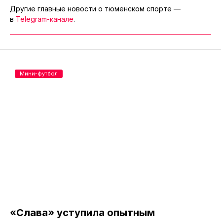
Другие главные новости о тюменском спорте —
в
Telegram-канале
.
Мини-футбол
«Слава» уступила опытным