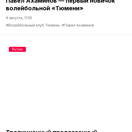
Павел Ахаминов — первый новичок
волейбольной «Тюмени»
6 августа, 11:55
#Волейбольный клуб Тюмень
#Павел Ахаминов
Футзал