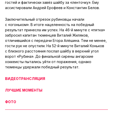
гостей и фактически завёз шайбу за «ленточку». Ему
ассистировали Андрей Ерофеев и Константин Белов.
Заключительный отрезок рубиновцы начали
с «огоньком». В итоге нацеленность на победный
результат принесла им успех. На 46-й минуте с «пятка»
забросил капитан тюменцев Виталий Жиляков,
отличившийся с передачи Егора Алёшина. Тем не менее,
гости рук не опустили. На 52-й минуте Виталий Коньков
с близкого расстояния послал шайбу в верхний угол
ворот «Рубина». До финальной сирены ангарские
хоккеисты пытались уйти от поражения, однако
тюменцы удержали победный результат.
ВИДЕОТРАНСЛЯЦИЯ
ЛУЧШИЕ МОМЕНТЫ
ФОТО