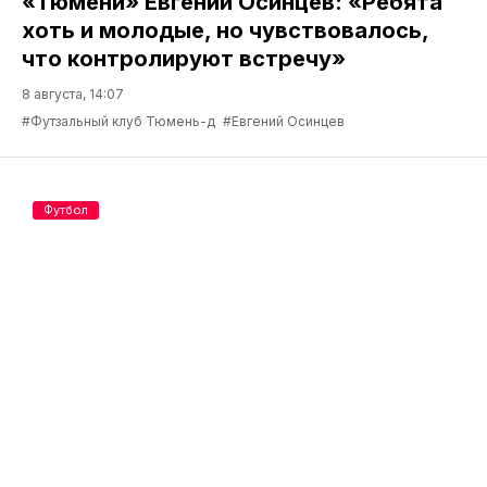
«Тюмени» Евгений Осинцев: «Ребята
хоть и молодые, но чувствовалось,
что контролируют встречу»
8 августа, 14:07
#Футзальный клуб Тюмень-д
#Евгений Осинцев
Футбол