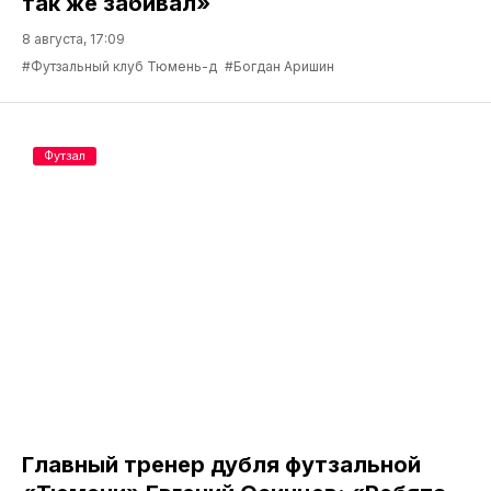
так же забивал»
8 августа, 17:09
#Футзальный клуб Тюмень-д
#Богдан Аришин
Футзал
Главный тренер дубля футзальной