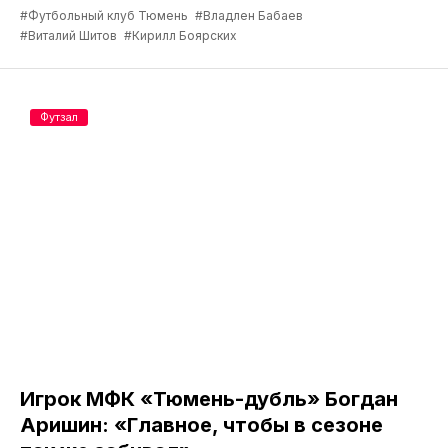
#Футбольный клуб Тюмень
#Владлен Бабаев
#Виталий Шитов
#Кирилл Боярских
Футзал
Игрок МФК «Тюмень-дубль» Богдан
Аришин: «Главное, чтобы в сезоне