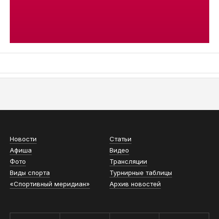
АСН «ТЮМЕНСКАЯ АРЕНА»
Новости
Статьи
Афиша
Видео
Фото
Трансляции
Виды спорта
Турнирные таблицы
«Спортивный меридиан»
Архив новостей