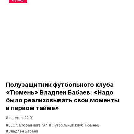
Футбол
Полузащитник футбольного клуба
«Тюмень» Владлен Бабаев: «Надо
было реализовывать свои моменты
в первом тайме»
8 августа, 22:01
#LEON Вторая лига "А"
#Футбольный клуб Тюмень
#Владлен Бабаев