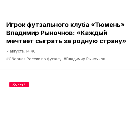
Игрок футзального клуба «Тюмень»
Владимир Рыночнов: «Каждый
мечтает сыграть за родную страну»
7 августа, 14:40
#Сборная России по футзалу
#Владимир Рыночнов
Хоккей