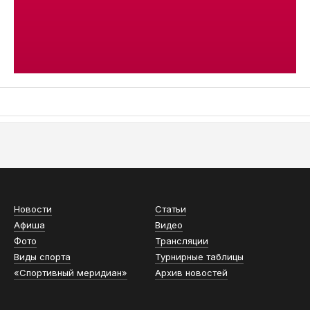
АСН «ТЮМЕНСКАЯ АРЕНА»
Новости
Статьи
Афиша
Видео
Фото
Трансляции
Виды спорта
Турнирные таблицы
«Спортивный меридиан»
Архив новостей