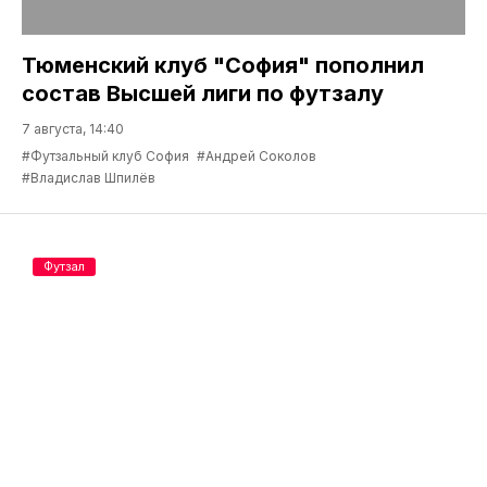
Тюменский клуб "София" пополнил
состав Высшей лиги по футзалу
7 августа, 14:40
#Футзальный клуб София
#Андрей Соколов
#Владислав Шпилёв
Футзал