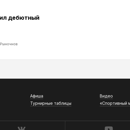
бил дебютный
 Рыночнов
Афиша
Видео
Турнирные таблицы
«Спортивный 