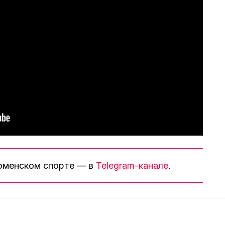
тюменском спорте — в
Telegram-канале
.