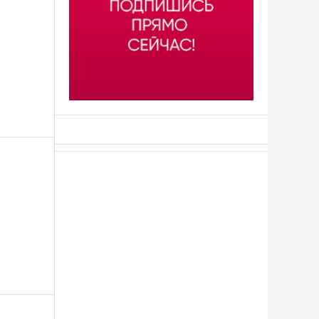
АСН «ТЮМЕНСКАЯ АРЕНА»