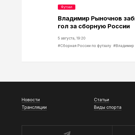
Футзал
Владимир Рыночнов за
гол за сборную России
5 августа, 19:20
#Сборная России по футзалу
#Владимир
Новости
Статьи
Трансляции
Виды спорта