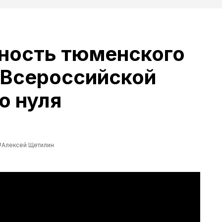
вность тюменского
 Всероссийской
о нуля
#Алексей Щетилин