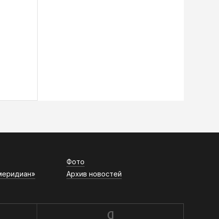
Фото
меридиан»
Архив новостей