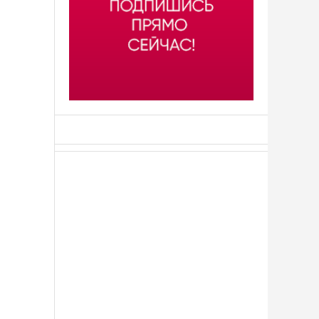
АСН «ТЮМЕНСКАЯ АРЕНА»