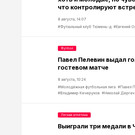
что контролируют встр
8 августа, 14:07
#Футзальный клуб Тюмень-д
#Евгений О
Футбол
Павел Пелевин выдал го
гостевом матче
8 августа, 10:24
#Молодёжная футбольная лига
#Павел 
#Владимир Кечеруков
#Николай Дергач
Легкая атлетика
Выиграли три медали в 