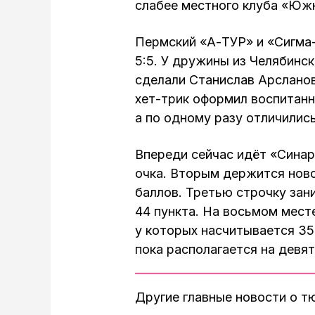
слабее местного клуба «Южн
Пермский «А-ТУР» и «Сигма-
5:5. У дружины из Челябинск
сделали Станислав Арсланов
хет-трик оформил воспитанн
а по одному разу отличилис
Впереди сейчас идёт «Сина
очка. Вторым держится ново
баллов. Третью строчку зан
44 пункта. На восьмом мес
у которых насчитывается 35
пока располагается на девят
Другие главные новости о 