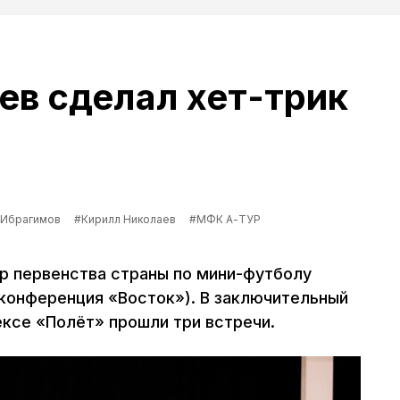
ев сделал хет-трик
 Ибрагимов
#Кирилл Николаев
#МФК А-ТУР
ур первенства страны по мини-футболу
(конференция «Восток»). В заключительный
ексе «Полёт» прошли три встречи.