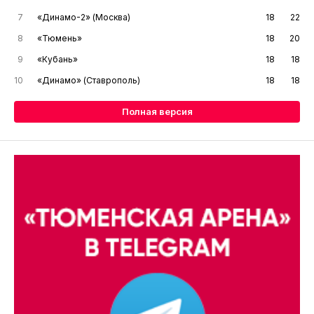
7
«Динамо-2» (Москва)
18
22
8
«Тюмень»
18
20
9
«Кубань»
18
18
10
«Динамо» (Ставрополь)
18
18
Полная версия