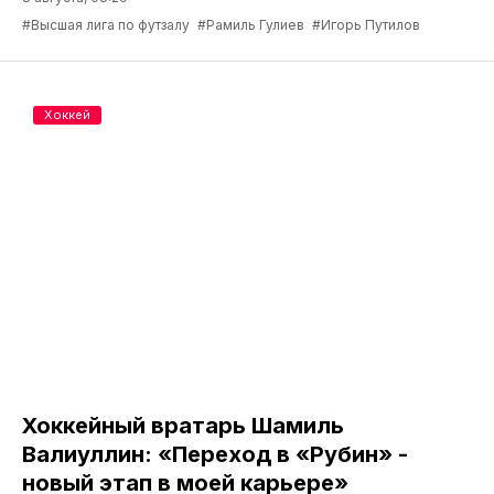
#Высшая лига по футзалу
#Рамиль Гулиев
#Игорь Путилов
Хоккей
Хоккейный вратарь Шамиль
Валиуллин: «Переход в «Рубин» -
новый этап в моей карьере»