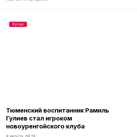
Футзал
Тюменский воспитанник Рамиль
Гулиев стал игроком
новоуренгойского клуба
8 августа, 08:29