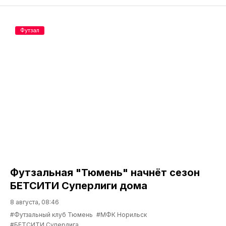
Футзал
Футзальная "Тюмень" начнёт сезон
БЕТСИТИ Суперлиги дома
8 августа, 08:46
#Футзальный клуб Тюмень
#МФК Норильск
#БЕТСИТИ Суперлига