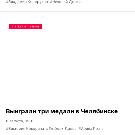
#Владимир Кечеруков
#Николай Дергач
Легкая атлетика
Выиграли три медали в Челябинске
8 августа, 09:11
#Виктория Кокорина
#Любовь Диева
#Арина Розна