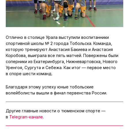
Отлично в столице Урала выступили воспитанники
спортивной школы № 2 города Тобольска. Команда,
которую тренируют Анастасия Бакиева и Анастасия
Коробова, выиграла все пять матчей. Повержены были
соперники из Екатеринбурга, Нижневартовска, Нового
Уренгоя, Сургута и Себежа. Как итог — первое место
в споре шести команд.
Благодаря этому успеху юные тобольские
волейболисты вышли в финал первенства России.
Другие главные новости о тюменском спорте —
в
Telegram-канале
.