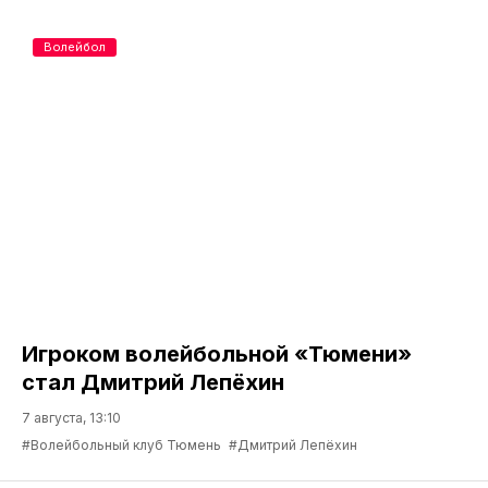
Волейбол
Игроком волейбольной «Тюмени»
стал Дмитрий Лепёхин
7 августа, 13:10
#Волейбольный клуб Тюмень
#Дмитрий Лепёхин