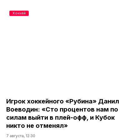
Хоккей
Игрок хоккейного «Рубина» Данил
Воеводин: «Сто процентов нам по
силам выйти в плей-офф, и Кубок
никто не отменял»
7 августа, 12:30