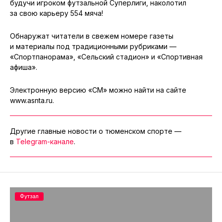
будучи игроком футзальной Суперлиги, наколотил
за свою карьеру 554 мяча!
Обнаружат читатели в свежем номере газеты
и материалы под традиционными рубриками —
«Спортпанорама», «Сельский стадион» и «Спортивная
афиша».
Электронную версию «СМ» можно найти на сайте
www.asnta.ru.
Другие главные новости о тюменском спорте —
в
Telegram-канале
.
Футзал