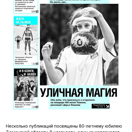
Несколько публикаций посвящены 80-летнему юбилею