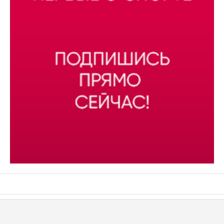
АСН «ТЮМЕНСКАЯ АРЕНА»