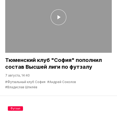
Тюменский клуб "София" пополнил
состав Высшей лиги по футзалу
7 августа, 14:40
#Футзальный клуб София
#Андрей Соколов
#Владислав Шпилёв
Футзал