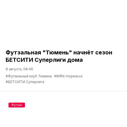
Футзальная "Тюмень" начнёт сезон
БЕТСИТИ Суперлиги дома
8 августа, 08:46
#Футзальный клуб Тюмень
#МФК Норильск
#БЕТСИТИ Суперлига
Футзал