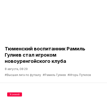
Тюменский воспитанник Рамиль
Гулиев стал игроком
новоуренгойского клуба
8 августа, 08:29
#Высшая лига по футзалу
#Рамиль Гулиев
#Игорь Путилов
Хоккей