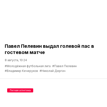
Павел Пелевин выдал голевой пас в
гостевом матче
8 августа, 10:24
#Молодёжная футбольная лига
#Павел Пелевин
#Владимир Кечеруков
#Николай Дергач
Легкая атлетика