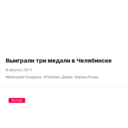
Выиграли три медали в Челябинске
8 августа, 09:11
#Виктория Кокорина
#Любовь Диева
#Арина Розна
Футзал