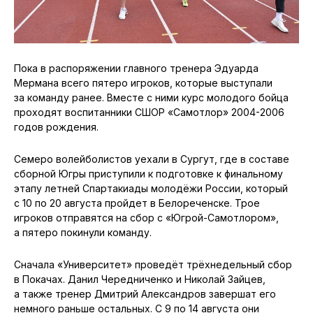
Пока в распоряжении главного тренера Эдуарда
Мермана всего пятеро игроков, которые выступали
за команду ранее. Вместе с ними курс молодого бойца
проходят воспитанники СШОР «Самотлор» 2004-2006
годов рождения.
Семеро волейболистов уехали в Сургут, где в составе
сборной Югры приступили к подготовке к финальному
этапу летней Спартакиады молодёжи России, который
с 10 по 20 августа пройдет в Белореченске. Трое
игроков отправятся на сбор с «Югрой-Самотлором»,
а пятеро покинули команду.
Сначала «Университет» проведёт трёхнедельный сбор
в Покачах. Данил Чередниченко и Николай Зайцев,
а также тренер Дмитрий Александров завершат его
немного раньше остальных. С 9 по 14 августа они