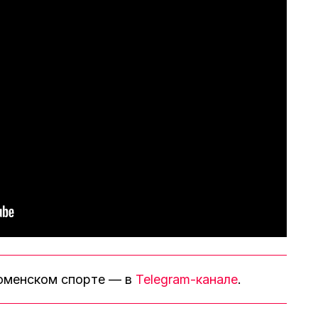
тюменском спорте — в
Telegram-канале
.