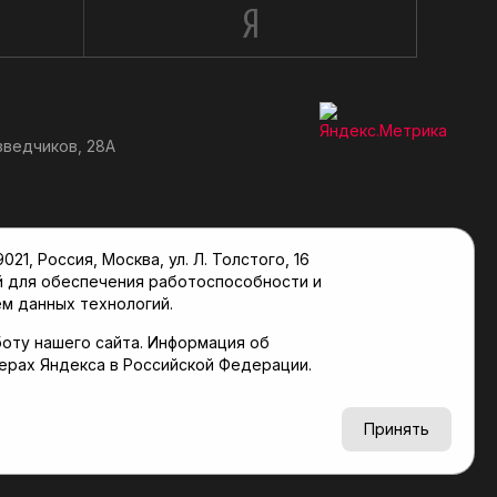
зведчиков, 28А
, Россия, Москва, ул. Л. Толстого, 16
й для обеспечения работоспособности и
м данных технологий.
оту нашего сайта. Информация об
верах Яндекса в Российской Федерации.
6+
Принять