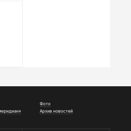
Фото
меридиан»
Архив новостей