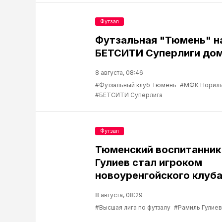
Футзал
Футзальная "Тюмень" н
БЕТСИТИ Суперлиги до
8 августа, 08:46
#Футзальный клуб Тюмень
#МФК Нориль
#БЕТСИТИ Суперлига
Футзал
Тюменский воспитанник
Гулиев стал игроком
новоуренгойского клуб
8 августа, 08:29
#Высшая лига по футзалу
#Рамиль Гулиев