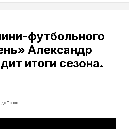
мини-футбольного
ень» Александр
дит итоги сезона.
ндр Попов