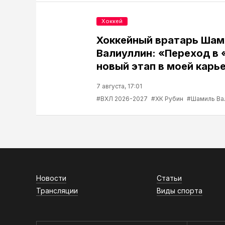
Хоккей
Хоккейный вратарь Шам
Валиуллин: «Переход в 
новый этап в моей карь
7 августа, 17:01
#ВХЛ 2026-2027
#ХК Рубин
#Шамиль Ва
Новости
Статьи
Трансляции
Виды спорта