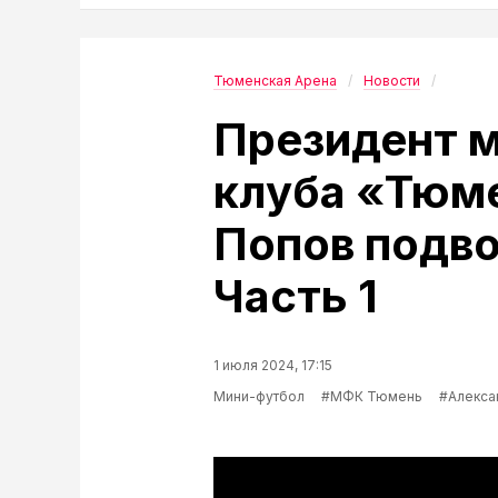
Тюменская Арена
Новости
Президент 
клуба «Тюм
Попов подво
Часть 1
1 июля 2024, 17:15
Мини-футбол
#МФК Тюмень
#Алекса