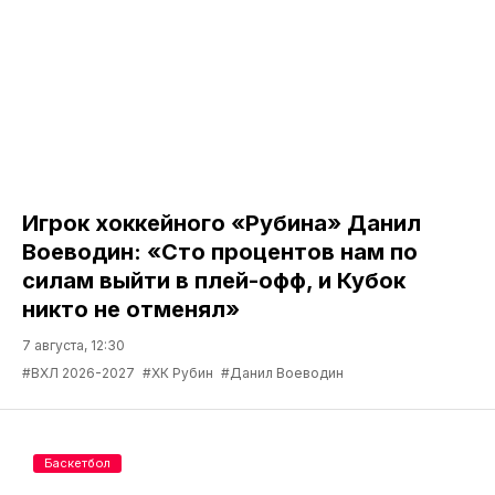
Игрок хоккейного «Рубина» Данил
Воеводин: «Сто процентов нам по
силам выйти в плей-офф, и Кубок
никто не отменял»
7 августа, 12:30
#ВХЛ 2026-2027
#ХК Рубин
#Данил Воеводин
Баскетбол