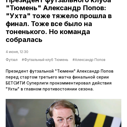
"Тюмень" Александр Попов:
"Ухта" тоже тяжело прошла в
финал. Тоже все было на
тоненького. Но команда
собралась
4 июня, 12:30
Футзал
#Футзальный клуб Тюмень
#Александр Попов
Президент футзальной "Тюмени" Александр Попов
перед стартом третьего матча финальной серии
БЕТСИТИ Суперлиги прокомментировал действия
"Ухты" в главном противостоянии сезона.