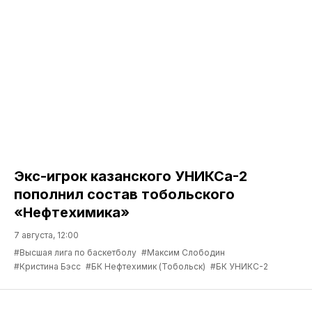
Экс-игрок казанского УНИКСа-2
пополнил состав тобольского
«Нефтехимика»
7 августа, 12:00
#Высшая лига по баскетболу
#Максим Слободин
#Кристина Бэсс
#БК Нефтехимик (Тобольск)
#БК УНИКС-2