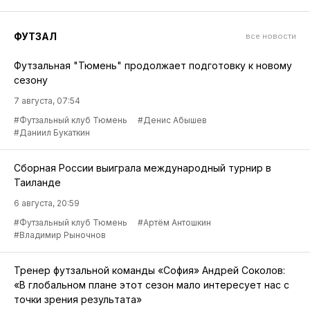
ФУТЗАЛ
все новости
Футзальная "Тюмень" продолжает подготовку к новому
сезону
7 августа, 07:54
#Футзальный клуб Тюмень
#Денис Абышев
#Даниил Букаткин
Сборная России выиграла международный турнир в
Таиланде
6 августа, 20:59
#Футзальный клуб Тюмень
#Артём Антошкин
#Владимир Рыночнов
Тренер футзальной команды «София» Андрей Соколов:
«В глобальном плане этот сезон мало интересует нас с
точки зрения результата»