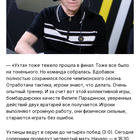
— «Ухта» тоже тяжело прошла в финал. Тоже все было
на тоненького. Но команда собралась. Вдобавок
полностью сохранился после чемпионского сезона.
Отработана тактика, игроки знают, что делать. Очень
опытный тренер. И за счет вот этой коллективной игры,
бомбардирских качеств Филипе Парадински, уверенных
действий двух вратарей все получается. Игроки
выполняют огромную работу, они физически сильные,
стараются играть без ошибок.
Ухтинцы ведут в серии до четырёх побед (3-0). Сегодня
соперники проведут четвертый матч. Начало — в 18:30.