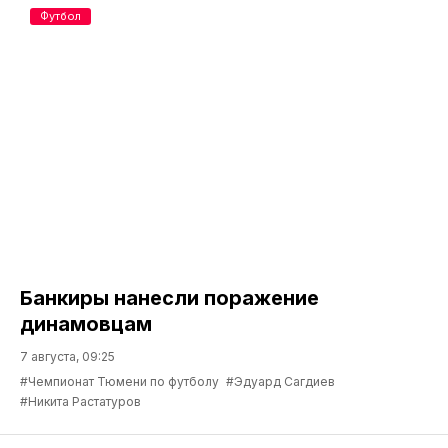
Футбол
Банкиры нанесли поражение
динамовцам
7 августа, 09:25
#Чемпионат Тюмени по футболу
#Эдуард Сагдиев
#Никита Растатуров