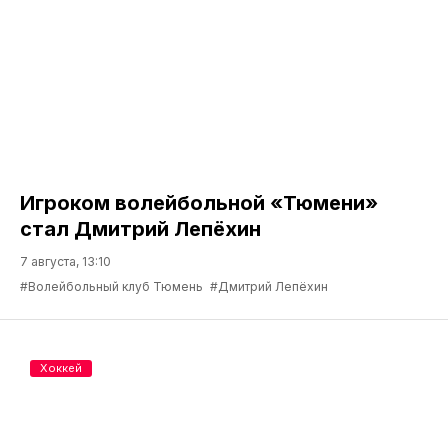
Игроком волейбольной «Тюмени»
стал Дмитрий Лепёхин
7 августа, 13:10
#Волейбольный клуб Тюмень
#Дмитрий Лепёхин
Хоккей