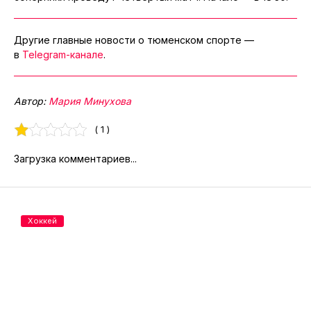
Другие главные новости о тюменском спорте —
в
Telegram-канале
.
Автор:
Мария Минухова
( 1 )
Загрузка комментариев...
Хоккей