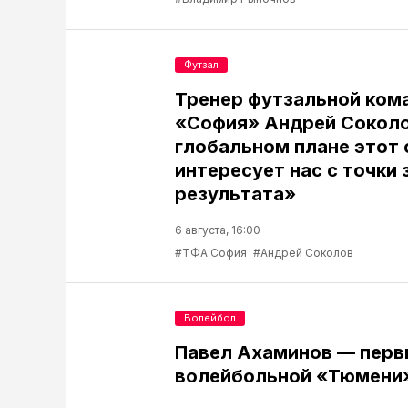
Футзал
Тренер футзальной ком
«София» Андрей Соколо
глобальном плане этот 
интересует нас с точки 
результата»
6 августа, 16:00
#ТФА София
#Андрей Соколов
Волейбол
Павел Ахаминов — перв
волейбольной «Тюмени