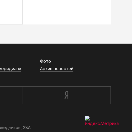
Фото
меридиан»
Архив новостей
зведчиков, 28А