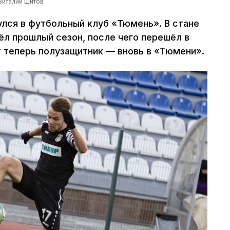
Виталий Шитов
улся в футбольный клуб «Тюмень». В стане
ёл прошлый сезон, после чего перешёл в
т теперь полузащитник — вновь в «Тюмени».