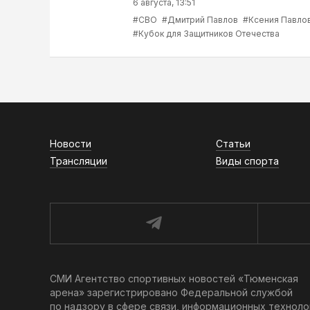
6 августа, 13:51
#СВО
#Дмитрий Павлов
#Ксения Павло
#Кубок для Защитников Отечества
Новости
Статьи
Трансляции
Виды спорта
СМИ Агентство спортивных новостей «Тюменская
арена» зарегистрировано Федеральной службой
по надзору в сфере связи, информационных техноло