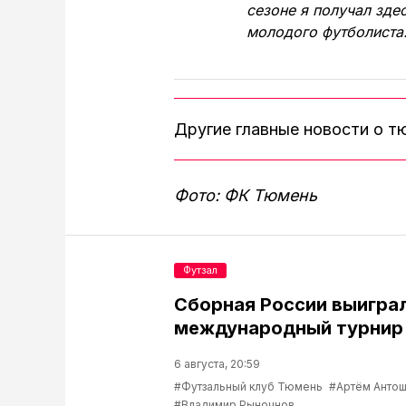
сезоне я получал зде
молодого футболиста
Другие главные новости о 
Фото: ФК Тюмень
Футзал
Сборная России выигра
международный турнир 
6 августа, 20:59
#Футзальный клуб Тюмень
#Артём Антош
#Владимир Рыночнов