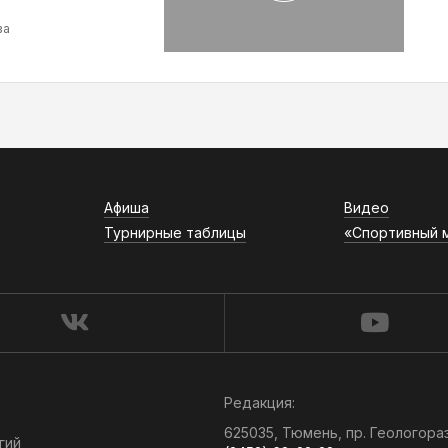
ва
Афиша
Видео
Турнирные таблицы
«Спортивный 
Редакция:
625035, Тюмень, пр. Геологора
гий