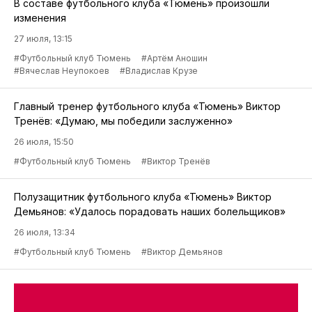
В составе футбольного клуба «Тюмень» произошли
изменения
27 июля, 13:15
#Футбольный клуб Тюмень
#Артём Аношин
#Вячеслав Неупокоев
#Владислав Крузе
Главный тренер футбольного клуба «Тюмень» Виктор
Тренёв: «Думаю, мы победили заслуженно»
26 июля, 15:50
#Футбольный клуб Тюмень
#Виктор Тренёв
Полузащитник футбольного клуба «Тюмень» Виктор
Демьянов: «Удалось порадовать наших болельщиков»
26 июля, 13:34
#Футбольный клуб Тюмень
#Виктор Демьянов