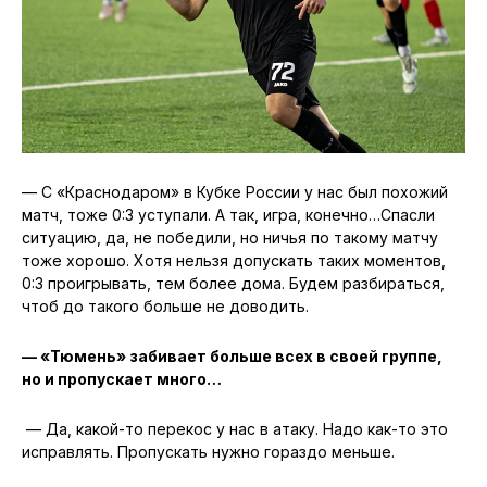
— С «Краснодаром» в Кубке России у нас был похожий
матч, тоже 0:3 уступали. А так, игра, конечно…Спасли
ситуацию, да, не победили, но ничья по такому матчу
тоже хорошо. Хотя нельзя допускать таких моментов,
0:3 проигрывать, тем более дома. Будем разбираться,
чтоб до такого больше не доводить.
— «Тюмень» забивает больше всех в своей группе,
но и пропускает много…
— Да, какой-то перекос у нас в атаку. Надо как-то это
исправлять. Пропускать нужно гораздо меньше.