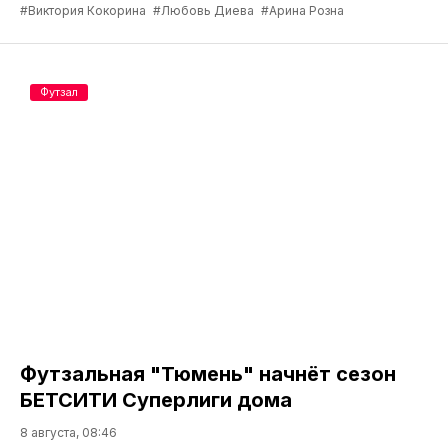
#Виктория Кокорина
#Любовь Диева
#Арина Розна
Футзал
Футзальная "Тюмень" начнёт сезон
БЕТСИТИ Суперлиги дома
8 августа, 08:46