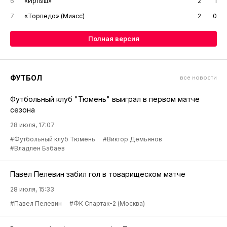
6
«Иртыш»
2
1
7
«Торпедо» (Миасс)
2
0
Полная версия
ФУТБОЛ
все новости
Футбольный клуб "Тюмень" выиграл в первом матче
сезона
28 июля, 17:07
#Футбольный клуб Тюмень
#Виктор Демьянов
#Владлен Бабаев
Павел Пелевин забил гол в товарищеском матче
28 июля, 15:33
#Павел Пелевин
#ФК Спартак-2 (Москва)