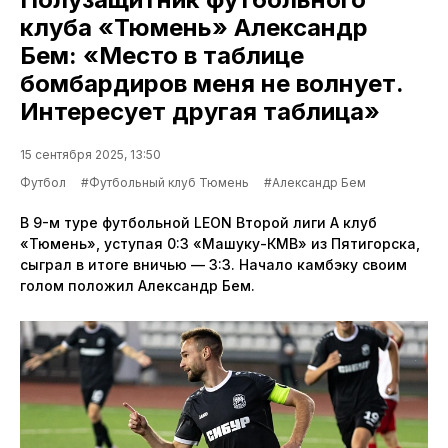
клуба «Тюмень» Александр
Бем: «Место в таблице
бомбардиров меня не волнует.
Интересует другая таблица»
15 сентября 2025, 13:50
Футбол
#Футбольный клуб Тюмень
#Александр Бем
В 9-м туре футбольной LEON Второй лиги А клуб
«Тюмень», уступая 0:3 «Машуку-КМВ» из Пятигорска,
сыграл в итоге вничью — 3:3. Начало камбэку своим
голом положил Александр Бем.