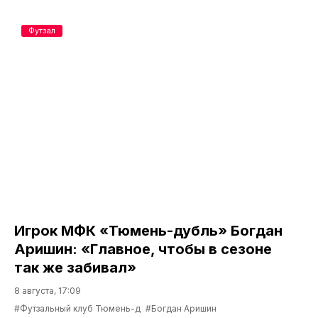
Футзал
Игрок МФК «Тюмень-дубль» Богдан
Аришин: «Главное, чтобы в сезоне
так же забивал»
8 августа, 17:09
#Футзальный клуб Тюмень-д
#Богдан Аришин