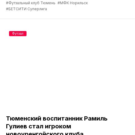
#Футзальный клуб Тюмень
#МФК Норильск
#БЕТСИТИ Суперлига
Футзал
Тюменский воспитанник Рамиль
Гулиев стал игроком
новоуренгойского клуба