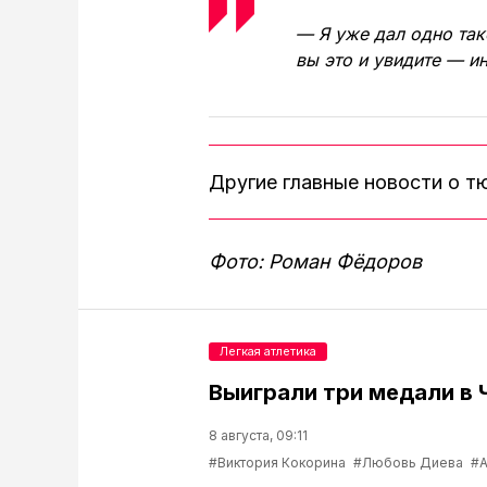
— Я уже дал одно так
вы это и увидите — и
Другие главные новости о 
Фото: Роман Фёдоров
Легкая атлетика
Выиграли три медали в 
8 августа, 09:11
#Виктория Кокорина
#Любовь Диева
#А