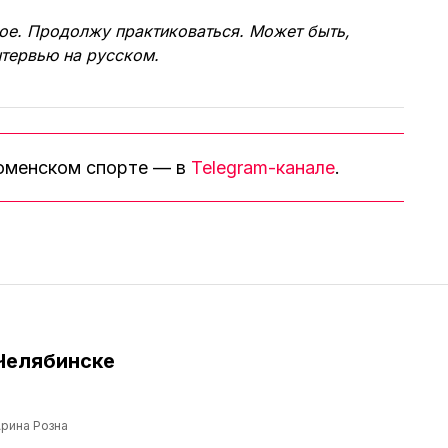
ое. Продолжу практиковаться. Может быть,
нтервью на русском.
тюменском спорте — в
Telegram-канале
.
Челябинске
рина Розна