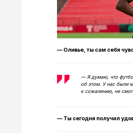
— Оливье, ты сам себя чув
— Я думаю, что футбо
об этом. У нас были 
к сожалению, не смог
— Ты сегодня получил удо