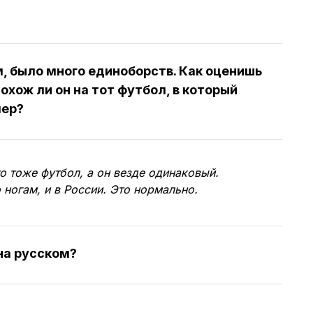
м, было много единоборств. Как оценишь
охож ли он на тот футбол, в который
мер?
 тоже футбол, а он везде одинаковый.
 ногам, и в России. Это нормально.
на русском?