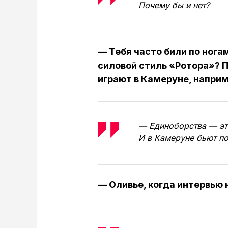
Почему бы и нет?
— Тебя часто били по нога
силовой стиль «Ротора»? П
играют в Камеруне, напри
— Единоборства — это
И в Камеруне бьют по
— Оливье, когда интервью 