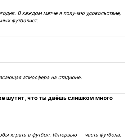
егодня. В каждом матче я получаю удовольствие,
ный футболист.
ясающая атмосфера на стадионе.
е шутят, что ты даёшь слишком много
обы играть в футбол. Интервью — часть футбола.