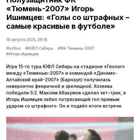
«Тюмень-2007» Игорь
Ишимцев: «Голы со штрафных –
самые красивые в футболе»
16 августа 2024, 09:15
Футбол
#ЮФЛ Сибирь
#ФК Тюмень-2007
#Игорь Ишимцев
Игра 15-го тура ЮФЛ Сибирь на стадионе «Геолог»
между «Тюменью-2007» и командой «Динамо-
Алтайский край-2007» (Барнаул) получилась
невероятно фееричной и зрелищной. Хозяева
победили 5:2. Максим Абакумов сделал хет-трик, а
Игорь Ишимцев забил потрясающий гол прямым
ударом со штрафного. Он и подвёл итоги встречи.