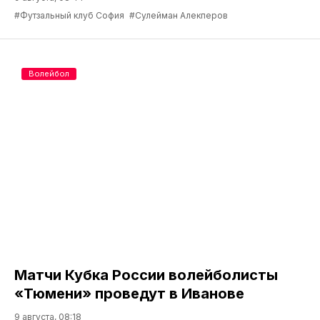
#Футзальный клуб София
#Сулейман Алекперов
Волейбол
Матчи Кубка России волейболисты
«Тюмени» проведут в Иванове
9 августа, 08:18