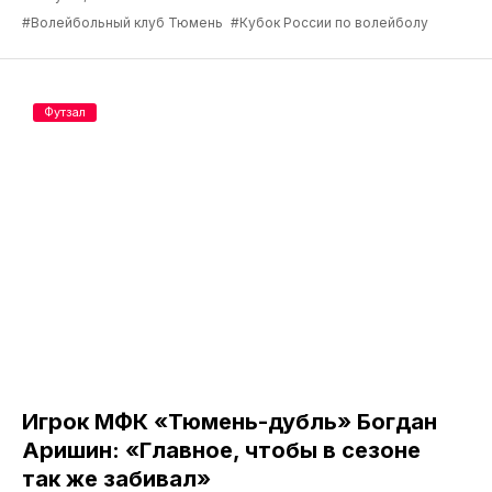
#Волейбольный клуб Тюмень
#Кубок России по волейболу
Футзал
Игрок МФК «Тюмень-дубль» Богдан
Аришин: «Главное, чтобы в сезоне
так же забивал»