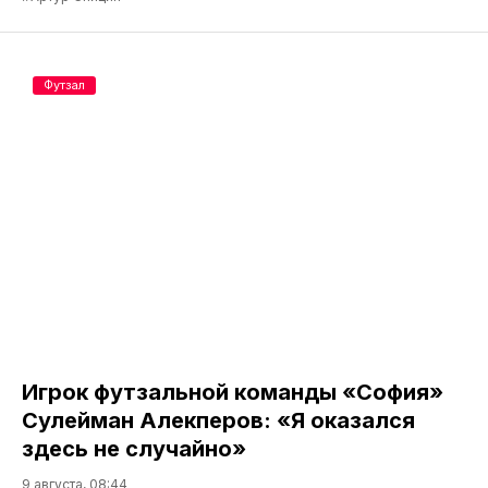
Футзал
Игрок футзальной команды «София»
Сулейман Алекперов: «Я оказался
здесь не случайно»
9 августа, 08:44