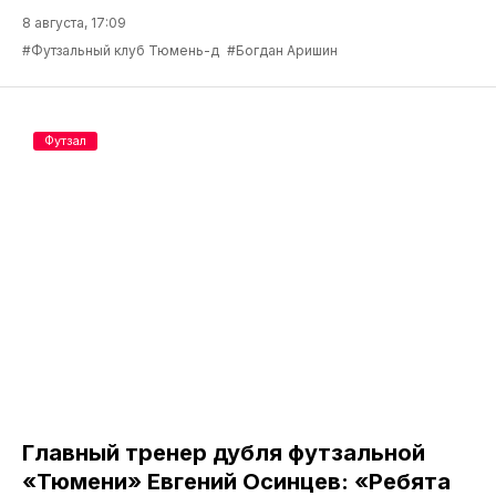
8 августа, 17:09
#Футзальный клуб Тюмень-д
#Богдан Аришин
Футзал
Главный тренер дубля футзальной
«Тюмени» Евгений Осинцев: «Ребята