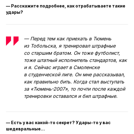
— Расскажите подробнее, как отрабатываете такие
удары?
— Перед тем как приехать в Тюмень
из Тобольска, я тренировал штрафные
со старшим братом. Он тоже футболист,
тоже штатный исполнитель стандартов, как
и я. Сейчас играет в Смоленске
в студенческой лиге. Он мне рассказывал,
как правильно бить. Когда стал выступать
за «Тюмень-2007», то почти после каждой
тренировки оставался и бил штрафные.
— Есть у вас какой-то секрет? Удары-то у вас
шедевральные…