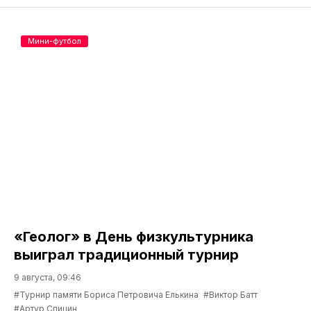
Мини-футбол
«Геолог» в День физкультурника
выиграл традиционный турнир
9 августа, 09:46
#Турнир памяти Бориса Петровича Елькина
#Виктор Батт
#Артур Спицин