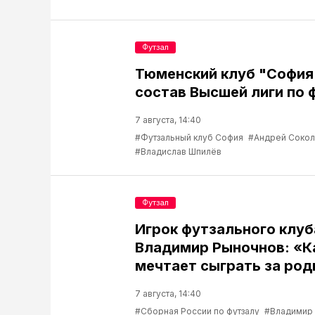
Футзал
Тюменский клуб "София
состав Высшей лиги по 
7 августа, 14:40
#Футзальный клуб София
#Андрей Соко
#Владислав Шпилёв
Футзал
Игрок футзального клу
Владимир Рыночнов: «
мечтает сыграть за род
7 августа, 14:40
#Сборная России по футзалу
#Владимир