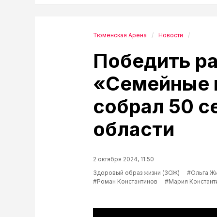
Тюменская Арена
Новости
Победить ра
«Семейные 
собрал 50 с
области
2 октября 2024, 11:50
Здоровый образ жизни (ЗОЖ)
#Ольга Ж
#Роман Константинов
#Мария Констант