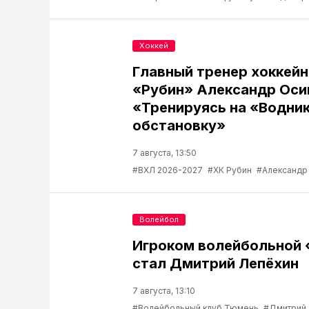
Хоккей
Главный тренер хоккейн
«Рубин» Александр Оси
«Тренируясь на «Водник
обстановку»
7 августа, 13:50
#ВХЛ 2026-2027
#ХК Рубин
#Александр
Волейбол
Игроком волейбольной
стал Дмитрий Лепёхин
7 августа, 13:10
#Волейбольный клуб Тюмень
#Дмитрий