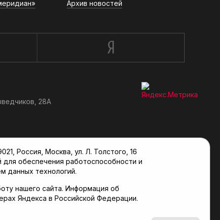
меридиан»
Архив новостей
зведчиков, 28А
, Россия, Москва, ул. Л. Толстого, 16
й для обеспечения работоспособности и
м данных технологий.
оту нашего сайта. Информация об
верах Яндекса в Российской Федерации.