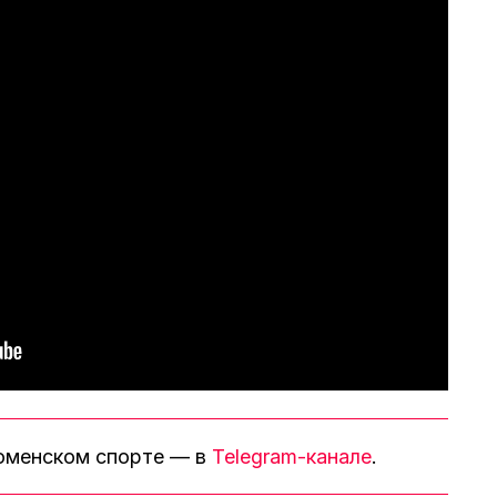
тюменском спорте — в
Telegram-канале
.