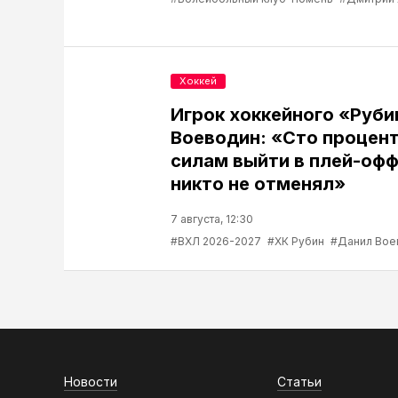
Хоккей
Игрок хоккейного «Руб
Воеводин: «Сто процент
силам выйти в плей-офф
никто не отменял»
7 августа, 12:30
#ВХЛ 2026-2027
#ХК Рубин
#Данил Вое
Новости
Статьи