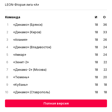
LEON-Вторая лига «А»
Команда
И
О
1
«Динамо» (Брянск)
18
36
2
«Динамо» (Киров)
18
33
3
«Алания»
18
26
4
«Динамо» (Владивосток)
18
24
5
«Амкар»
18
24
6
«Зенит-2»
18
22
7
«Динамо-2» (Москва)
18
22
8
«Тюмень»
18
20
9
«Кубань»
18
18
10
«Динамо» (Ставрополь)
18
18
Полная версия