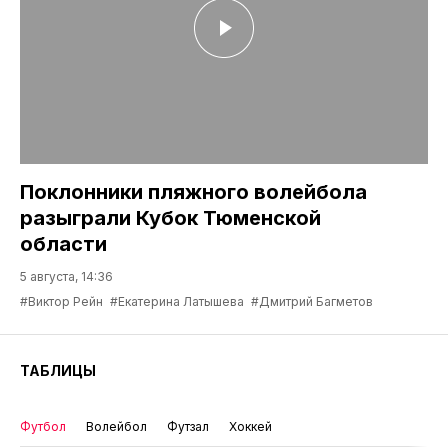
Поклонники пляжного волейбола
разыграли Кубок Тюменской
области
5 августа, 14:36
#Виктор Рейн
#Екатерина Латышева
#Дмитрий Багметов
ТАБЛИЦЫ
Футбол
Волейбол
Футзал
Хоккей