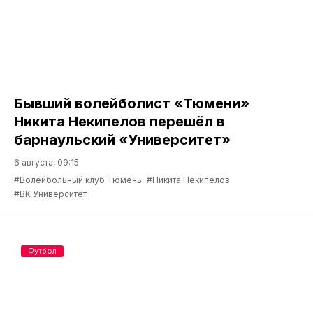
Бывший волейболист «Тюмени»
Никита Некипелов перешёл в
барнаульский «Университет»
6 августа, 09:15
#Волейбольный клуб Тюмень
#Никита Некипелов
#ВК Университет
Футбол