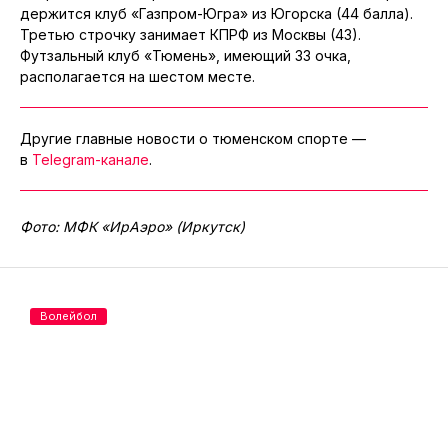
держится клуб «Газпром-Югра» из Югорска (44 балла).
Третью строчку занимает КПРФ из Москвы (43).
Футзальный клуб «Тюмень», имеющий 33 очка,
располагается на шестом месте.
Другие главные новости о тюменском спорте —
в
Telegram-канале
.
Фото: МФК «ИрАэро» (Иркутск)
Волейбол