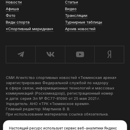
Новости
Статьи
Афиша
Видео
Фото
Трансляции
Виды спорта
Турнирные таблицы
«Спортивный меридиан»
Архив новостей
СМИ Агентство спортивных новостей «Тюменская арена»
зарегистрировано Федеральной службой по надзору
в сфере связи, информационных технологий и массовых
коммуникаций (Роскомнадзор), регистрационный номер
и дата: серия Эл № ФС77-81090 от 25 мая 2021 г.
Учредитель: АНО «ТРК «Тюменское время».
Главный редактор: Мартынов В. В.
При использовании материалов ссылка обязательна.
Политика конфиденциальности
Настоящий ресурс использует сервис веб-аналитики Яндекс