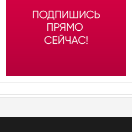
АСН «ТЮМЕНСКАЯ АРЕНА»