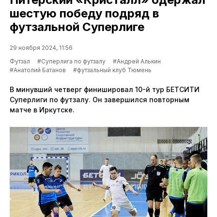
шестую победу подряд в
футзальной Суперлиге
29 ноября 2024, 11:56
Футзал
#Суперлига по футзалу
#Андрей Алькин
#Анатолий Батанов
#футзальный клуб Тюмень
В минувший четверг финишировал 10-й тур БЕТСИТИ
Суперлиги по футзалу. Он завершился повторным
матче в Иркутске.