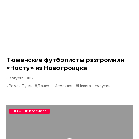
Тюменские футболисты разгромили
«Носту» из Новотроицка
6 августа, 08:25
#Роман Пугин
#Даниэль Исмаилов
#Никита Нечеухин
Пляжный волейбол