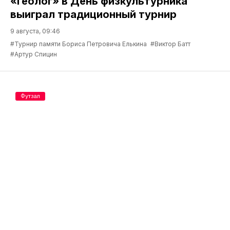
«Геолог» в День физкультурника
выиграл традиционный турнир
9 августа, 09:46
#Турнир памяти Бориса Петровича Елькина
#Виктор Батт
#Артур Спицин
Футзал