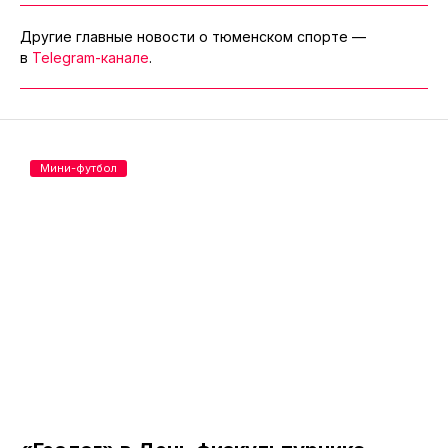
Другие главные новости о тюменском спорте —
в
Telegram-канале
.
Мини-футбол