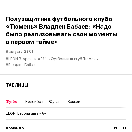
Полузащитник футбольного клуба
«Тюмень» Владлен Бабаев: «Надо
было реализовывать свои моменты
в первом тайме»
8 августа, 22:01
#LEON Вторая лига "А"
#Футбольный клуб Тюмень
#Владлен Бабаев
ТАБЛИЦЫ
Футбол
Волейбол
Футзал
Хоккей
LEON-Вторая лига «А»
Команда
И
О