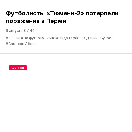
Футболисты «Тюмени-2» потерпели
поражение в Перми
9 августа, 07:44
#3-я лига по футболу
#Александр Гараев
#Даниил Букреев
#Сампсон Эбоах
Футбол