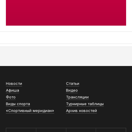
АСН «ТЮМЕНСКАЯ АРЕНА»
Новости
Статьи
Афиша
Видео
Фото
Трансляции
Виды спорта
Турнирные таблицы
«Спортивный меридиан»
Архив новостей