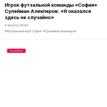
Игрок футзальной команды «София»
Сулейман Алекперов: «Я оказался
здесь не случайно»
9 августа, 08:44
#Футзальный клуб София
#Сулейман Алекперов
Волейбол