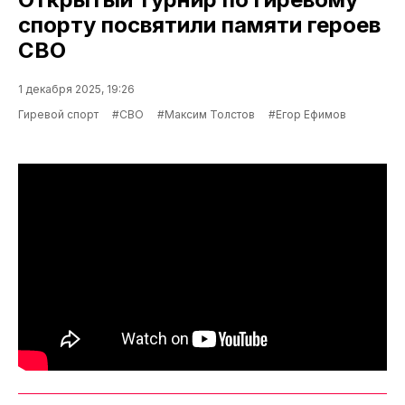
спорту посвятили памяти героев
СВО
1 декабря 2025, 19:26
Гиревой спорт
#СВО
#Максим Толстов
#Егор Ефимов