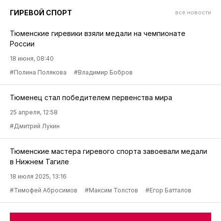
ГИРЕВОЙ СПОРТ
все новости
Тюменские гиревики взяли медали на чемпионате
России
18 июня, 08:40
#Полина Полякова
#Владимир Бобров
Тюменец стал победителем первенства мира
25 апреля, 12:58
#Дмитрий Лукин
Тюменские мастера гиревого спорта завоевали медали
в Нижнем Тагиле
18 июля 2025, 13:16
#Тимофей Абросимов
#Максим Толстов
#Егор Батталов