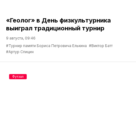
«Геолог» в День физкультурника
выиграл традиционный турнир
9 августа, 09:46
#Турнир памяти Бориса Петровича Елькина
#Виктор Батт
#Артур Спицин
Футзал