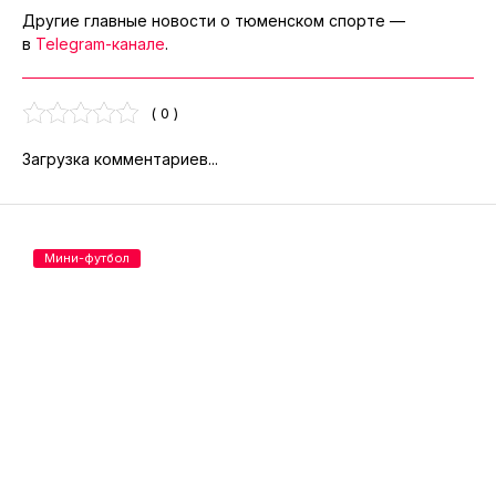
Другие главные новости о тюменском спорте —
в
Telegram-канале
.
( 0 )
Загрузка комментариев...
Мини-футбол