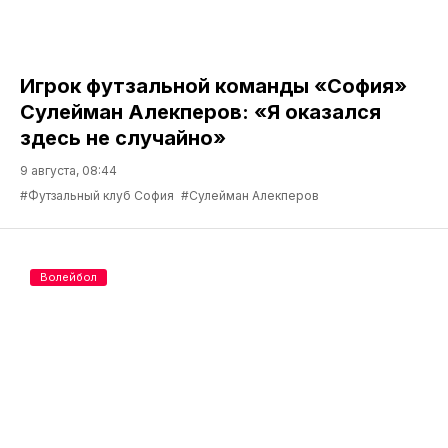
Игрок футзальной команды «София»
Сулейман Алекперов: «Я оказался
здесь не случайно»
9 августа, 08:44
#Футзальный клуб София
#Сулейман Алекперов
Волейбол