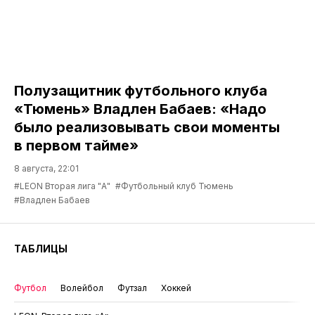
Полузащитник футбольного клуба
«Тюмень» Владлен Бабаев: «Надо
было реализовывать свои моменты
в первом тайме»
8 августа, 22:01
#LEON Вторая лига "А"
#Футбольный клуб Тюмень
#Владлен Бабаев
ТАБЛИЦЫ
Футбол
Волейбол
Футзал
Хоккей