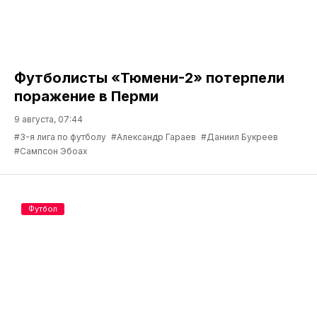
Футболисты «Тюмени-2» потерпели
поражение в Перми
9 августа, 07:44
#3-я лига по футболу
#Александр Гараев
#Даниил Букреев
#Сампсон Эбоах
Футбол