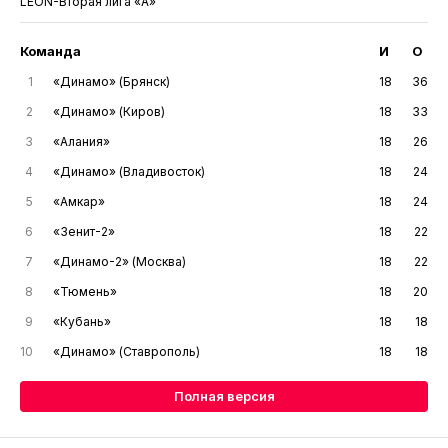
LEON-Вторая лига «А»
Команда
И
О
1
«Динамо» (Брянск)
18
36
2
«Динамо» (Киров)
18
33
3
«Алания»
18
26
4
«Динамо» (Владивосток)
18
24
5
«Амкар»
18
24
6
«Зенит-2»
18
22
7
«Динамо-2» (Москва)
18
22
8
«Тюмень»
18
20
9
«Кубань»
18
18
10
«Динамо» (Ставрополь)
18
18
Полная версия