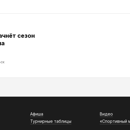
ачнёт сезон
ма
ск
Афиша
Видео
Турнирные таблицы
«Спортивный 