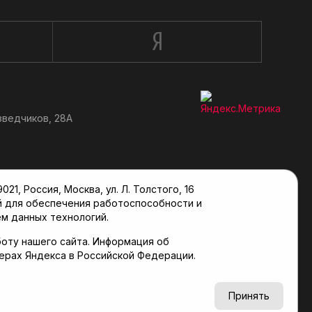
зведчиков, 28А
, Россия, Москва, ул. Л. Толстого, 16
й для обеспечения работоспособности и
м данных технологий.
оту нашего сайта. Информация об
верах Яндекса в Российской Федерации.
6+
Принять