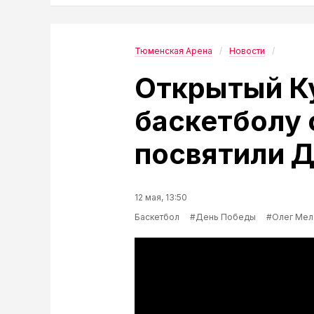
Тюменская Арена
Новости
Открытый К
баскетболу 
посвятили 
12 мая, 13:50
Баскетбол
#День Победы
#Олег Мел