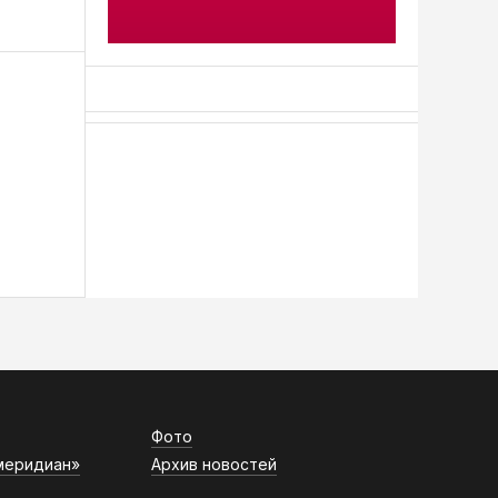
АСН «ТЮМЕНСКАЯ АРЕНА»
Фото
меридиан»
Архив новостей