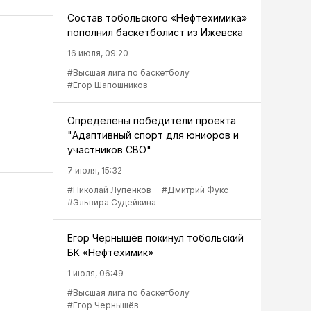
Состав тобольского «Нефтехимика»
пополнил баскетболист из Ижевска
16 июля, 09:20
#Высшая лига по баскетболу
#Егор Шапошников
Определены победители проекта
"Адаптивный спорт для юниоров и
участников СВО"
7 июля, 15:32
#Николай Лупенков
#Дмитрий Фукс
#Эльвира Судейкина
Егор Чернышёв покинул тобольский
БК «Нефтехимик»
1 июля, 06:49
#Высшая лига по баскетболу
#Егор Чернышёв