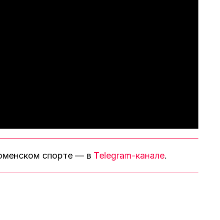
тюменском спорте — в
Telegram-канале
.