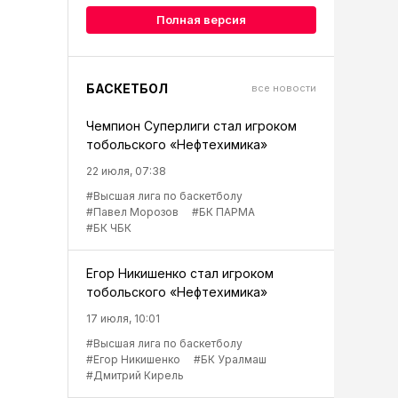
Полная версия
БАСКЕТБОЛ
все новости
Чемпион Суперлиги стал игроком
тобольского «Нефтехимика»
22 июля, 07:38
#Высшая лига по баскетболу
#Павел Морозов
#БК ПАРМА
#БК ЧБК
Егор Никишенко стал игроком
тобольского «Нефтехимика»
17 июля, 10:01
#Высшая лига по баскетболу
#Егор Никишенко
#БК Уралмаш
#Дмитрий Кирель