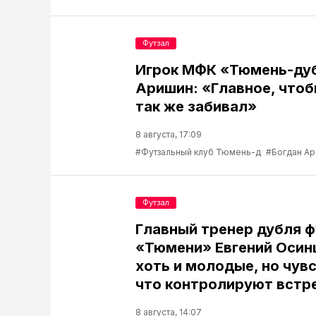
Футзал
Игрок МФК «Тюмень-ду
Аришин: «Главное, чтоб
так же забивал»
8 августа, 17:09
#Футзальный клуб Тюмень-д
#Богдан А
Футзал
Главный тренер дубля 
«Тюмени» Евгений Осин
хоть и молодые, но чув
что контролируют встр
8 августа, 14:07