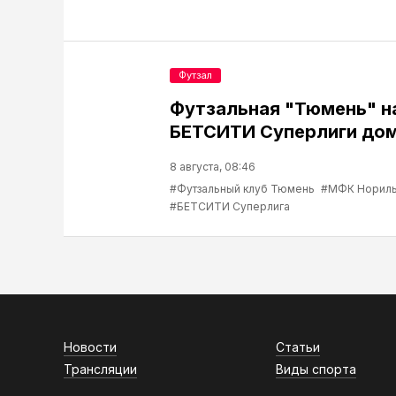
Футзал
Футзальная "Тюмень" н
БЕТСИТИ Суперлиги до
8 августа, 08:46
#Футзальный клуб Тюмень
#МФК Нориль
#БЕТСИТИ Суперлига
Новости
Статьи
Трансляции
Виды спорта