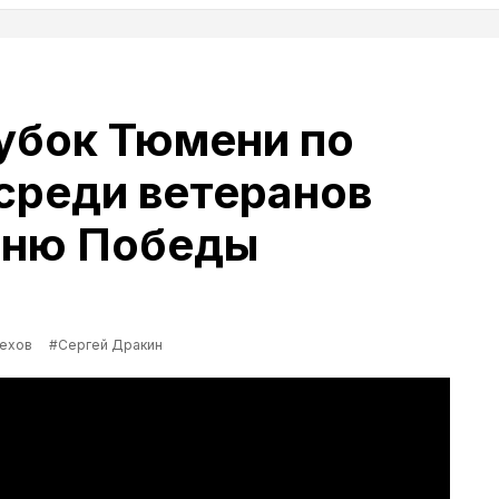
убок Тюмени по
среди ветеранов
Дню Победы
ехов
#Сергей Дракин