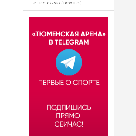
#БК Нефтехимик (Тобольск)