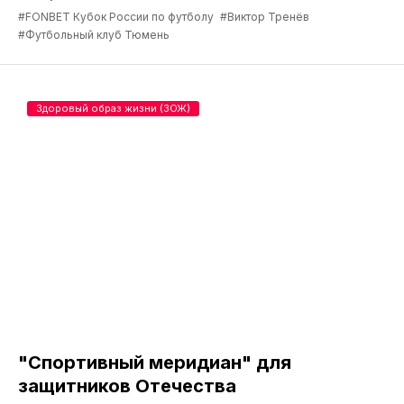
#FONBET Кубок России по футболу
#Виктор Тренёв
#Футбольный клуб Тюмень
Здоровый образ жизни (ЗОЖ)
"Спортивный меридиан" для
защитников Отечества