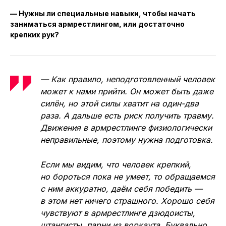
— Нужны ли специальные навыки, чтобы начать
заниматься армрестлингом, или достаточно
крепких рук?
— Как правило, неподготовленный человек
может к нами прийти. Он может быть даже
силён, но этой силы хватит на один-два
раза. А дальше есть риск получить травму.
Движения в армрестлинге физиологически
неправильные, поэтому нужна подготовка.
Если мы видим, что человек крепкий,
но бороться пока не умеет, то обращаемся
с ним аккуратно, даём себя победить —
в этом нет ничего страшного. Хорошо себя
чувствуют в армрестлинге дзюдоисты,
штангисты, парни из воркаута. Буквально