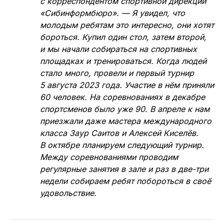
с корреспондентом спортивной дирекции
«Сибинформбюро». — Я увидел, что
молодым ребятам это интересно, они хотят
бороться. Купил один стол, затем второй,
и мы начали собираться на спортивных
площадках и тренироваться. Когда людей
стало много, провели и первый турнир
5 августа 2023 года. Участие в нём приняли
60 человек. На соревнованиях в декабре
спортсменов было уже 90. В апреле к нам
приезжали даже мастера международного
класса Заур Саитов и Алексей Киселёв.
В октябре планируем следующий турнир.
Между соревнованиями проводим
регулярные занятия в зале и раз в две-три
недели собираем ребят побороться в своё
удовольствие.