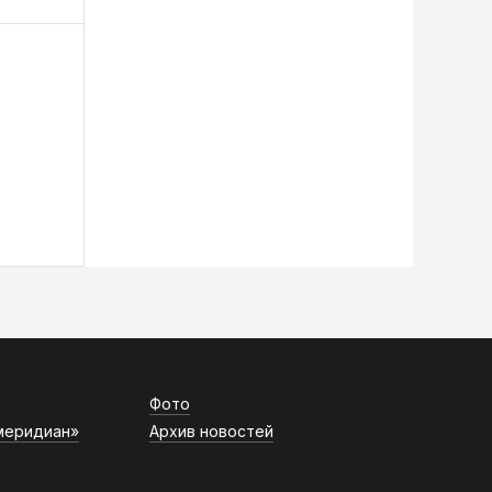
Фото
меридиан»
Архив новостей