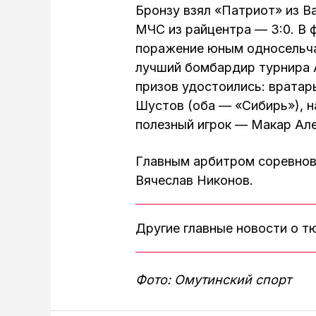
Бронзу взял «Патриот» из Ва
МЧС из райцентра — 3:0. В 
поражение юным односельча
лучший бомбардир турнира 
призов удостоились: врата
Шустов (оба — «Сибирь»), 
полезный игрок — Макар Але
Главным арбитром соревнов
Вячеслав Никонов.
Другие главные новости о 
Фото: Омутинский спорт