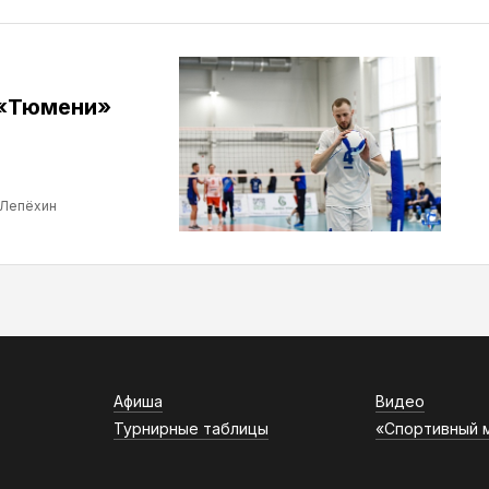
 «Тюмени»
 Лепёхин
Афиша
Видео
Турнирные таблицы
«Спортивный 