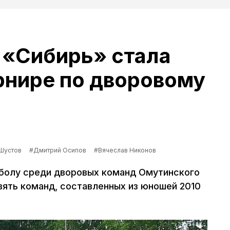
 «Сибирь» стала
рнире по дворовому
Шустов
#Дмитрий Осипов
#Вячеслав Никонов
болу среди дворовых команд Омутинского
вять команд, составленных из юношей 2010