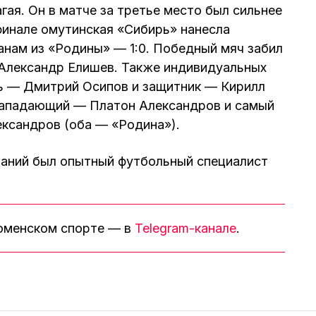
гая. Он в матче за третье место был сильнее
финале омутинская «Сибирь» нанесла
нам из «Родины» — 1:0. Победный мяч забил
Александр Елишев. Также индивидуальных
рь — Дмитрий Осипов и защитник — Кирилл
нападающий — Платон Александров и самый
ксандров (оба — «Родина»).
аний был опытный футбольный специалист
тюменском спорте — в
Telegram-канале
.