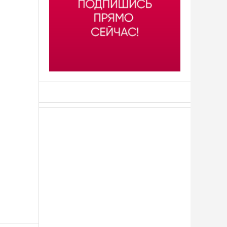
АСН «ТЮМЕНСКАЯ АРЕНА»