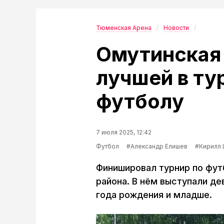
Тюменская Арена
Новости
Омутинская
лучшей в ту
футболу
7 июля 2025, 12:42
Футбол
#Александр Елишев
#Кирилл 
Финишировал турнир по фут
района. В нём выступали де
года рождения и младше.