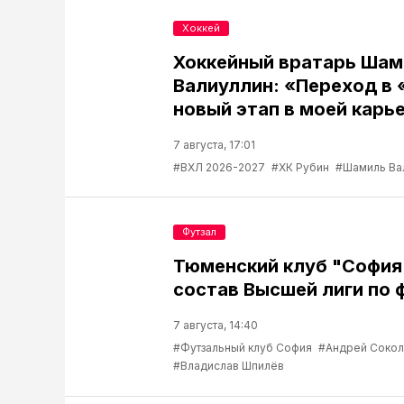
Хоккей
Хоккейный вратарь Шам
Валиуллин: «Переход в 
новый этап в моей карь
7 августа, 17:01
#ВХЛ 2026-2027
#ХК Рубин
#Шамиль Ва
Футзал
Тюменский клуб "София
состав Высшей лиги по 
7 августа, 14:40
#Футзальный клуб София
#Андрей Соко
#Владислав Шпилёв