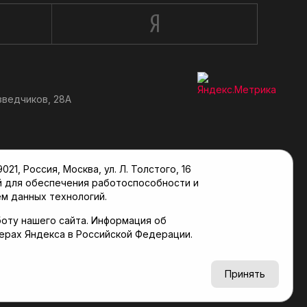
зведчиков, 28А
, Россия, Москва, ул. Л. Толстого, 16
й для обеспечения работоспособности и
м данных технологий.
оту нашего сайта. Информация об
верах Яндекса в Российской Федерации.
6+
Принять