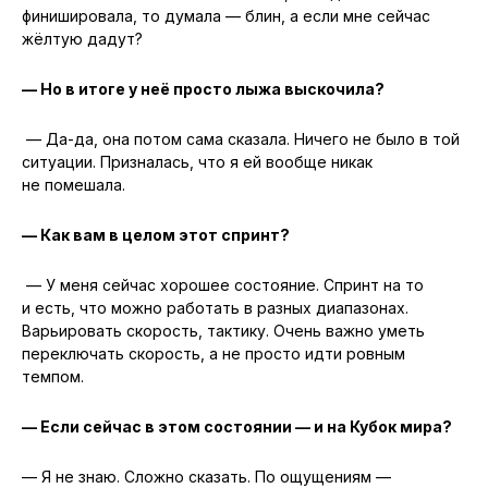
финишировала, то думала — блин, а если мне сейчас
жёлтую дадут?
— Но в итоге у неё просто лыжа выскочила?
— Да-да, она потом сама сказала. Ничего не было в той
ситуации. Призналась, что я ей вообще никак
не помешала.
— Как вам в целом этот спринт?
— У меня сейчас хорошее состояние. Спринт на то
и есть, что можно работать в разных диапазонах.
Варьировать скорость, тактику. Очень важно уметь
переключать скорость, а не просто идти ровным
темпом.
— Если сейчас в этом состоянии — и на Кубок мира?
— Я не знаю. Сложно сказать. По ощущениям —