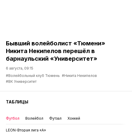
Бывший волейболист «Тюмени»
Никита Некипелов перешёл в
барнаульский «Университет»
6 августа, 09:15
#Волейбольный клуб Тюмень
#Никита Некипелов
#ВК Университет
ТАБЛИЦЫ
Футбол
Волейбол
Футзал
Хоккей
LEON-Вторая лига «А»