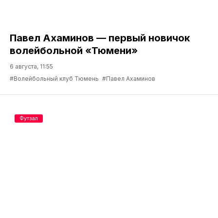
Павел Ахаминов — первый новичок
волейбольной «Тюмени»
6 августа, 11:55
#Волейбольный клуб Тюмень
#Павел Ахаминов
Футзал