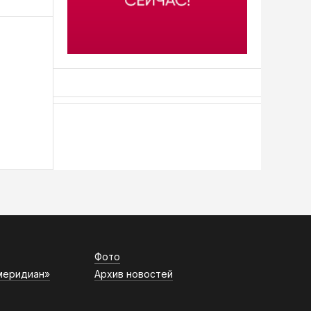
АСН «ТЮМЕНСКАЯ АРЕНА»
Фото
меридиан»
Архив новостей