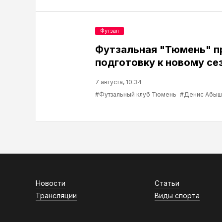
Футзал
Футзальная "Тюмень" 
подготовку к новому се
7 августа, 10:34
#Футзальный клуб Тюмень
#Денис Абыш
Новости
Статьи
Трансляции
Виды спорта