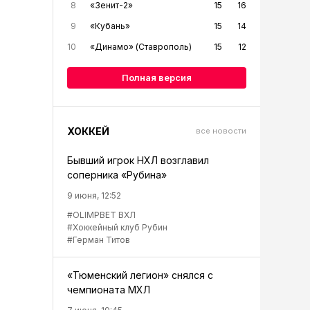
8
«Зенит-2»
15
16
9
«Кубань»
15
14
10
«Динамо» (Ставрополь)
15
12
Полная версия
ХОККЕЙ
все новости
Бывший игрок НХЛ возглавил
соперника «Рубина»
9 июня, 12:52
#OLIMPBET ВХЛ
#Хоккейный клуб Рубин
#Герман Титов
«Тюменский легион» снялся с
чемпионата МХЛ