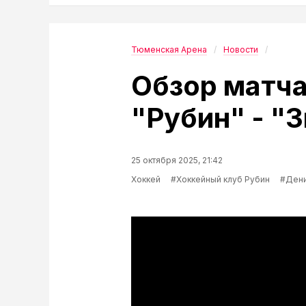
Тюменская Арена
Новости
Обзор матч
"Рубин" - "З
25 октября 2025, 21:42
Хоккей
#Хоккейный клуб Рубин
#Ден