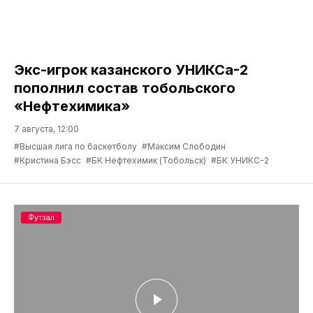
Экс-игрок казанского УНИКСа-2
пополнил состав тобольского
«Нефтехимика»
7 августа, 12:00
#Высшая лига по баскетболу
#Максим Слободин
#Кристина Бэсс
#БК Нефтехимик (Тобольск)
#БК УНИКС-2
Футзал