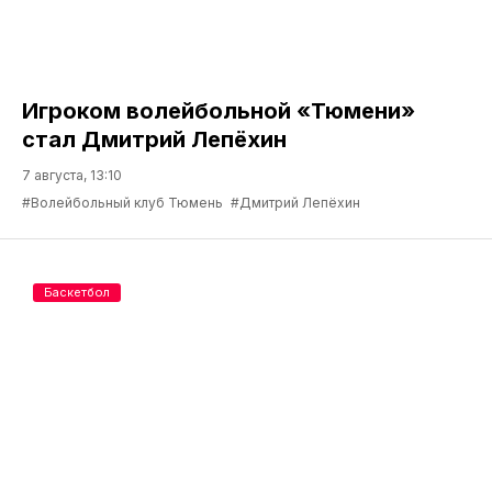
Игроком волейбольной «Тюмени»
стал Дмитрий Лепёхин
7 августа, 13:10
#Волейбольный клуб Тюмень
#Дмитрий Лепёхин
Баскетбол