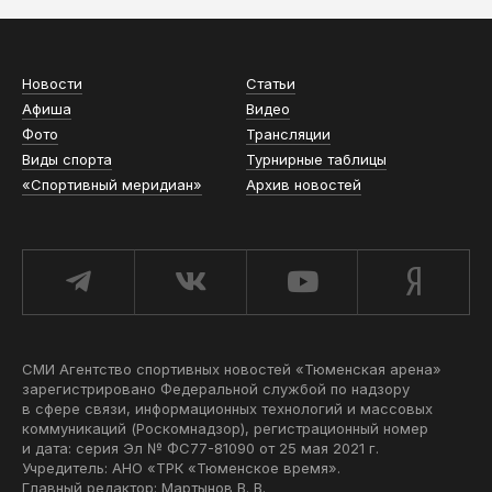
Новости
Статьи
Афиша
Видео
Фото
Трансляции
Виды спорта
Турнирные таблицы
«Спортивный меридиан»
Архив новостей
СМИ Агентство спортивных новостей «Тюменская арена»
зарегистрировано Федеральной службой по надзору
в сфере связи, информационных технологий и массовых
коммуникаций (Роскомнадзор), регистрационный номер
и дата: серия Эл № ФС77-81090 от 25 мая 2021 г.
Учредитель: АНО «ТРК «Тюменское время».
Главный редактор: Мартынов В. В.