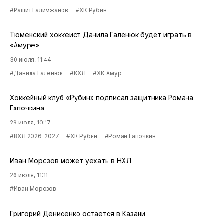
#Рашит Галимжанов
#ХК Рубин
Тюменский хоккеист Данила Галенюк будет играть в
«Амуре»
30 июля, 11:44
#Данила Галенюк
#КХЛ
#ХК Амур
Хоккейный клуб «Рубин» подписал защитника Романа
Гапочкина
29 июля, 10:17
#ВХЛ 2026-2027
#ХК Рубин
#Роман Гапочкин
Иван Морозов может уехать в НХЛ
26 июля, 11:11
#Иван Морозов
Григорий Денисенко остается в Казани