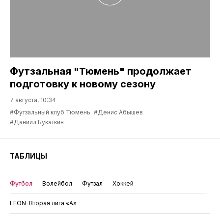
Футзальная "Тюмень" продолжает
подготовку к новому сезону
7 августа, 10:34
#Футзальный клуб Тюмень
#Денис Абышев
#Даниил Букаткин
ТАБЛИЦЫ
Футбол
Волейбол
Футзал
Хоккей
LEON-Вторая лига «А»