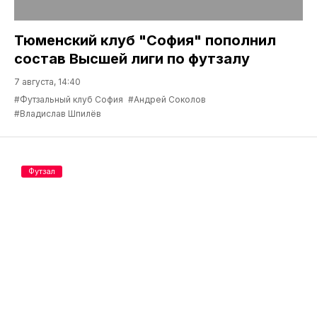
Тюменский клуб "София" пополнил
состав Высшей лиги по футзалу
7 августа, 14:40
#Футзальный клуб София
#Андрей Соколов
#Владислав Шпилёв
Футзал