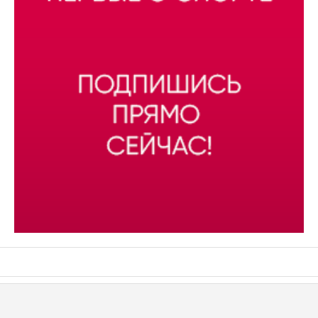
АСН «ТЮМЕНСКАЯ АРЕНА»