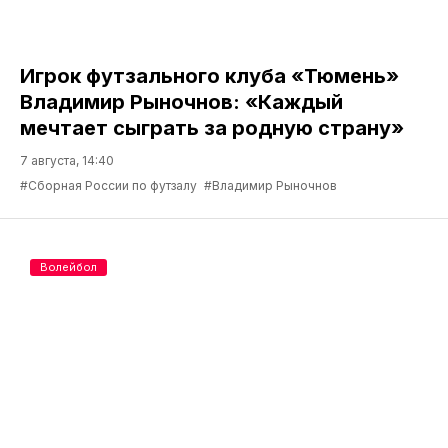
Игрок футзального клуба «Тюмень»
Владимир Рыночнов: «Каждый
мечтает сыграть за родную страну»
7 августа, 14:40
#Сборная России по футзалу
#Владимир Рыночнов
Волейбол