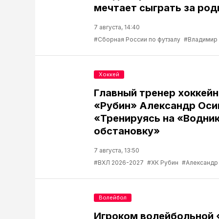
мечтает сыграть за род
7 августа, 14:40
#Сборная России по футзалу
#Владимир
Хоккей
Главный тренер хоккейн
«Рубин» Александр Оси
«Тренируясь на «Водник
обстановку»
7 августа, 13:50
#ВХЛ 2026-2027
#ХК Рубин
#Александр
Волейбол
Игроком волейбольной