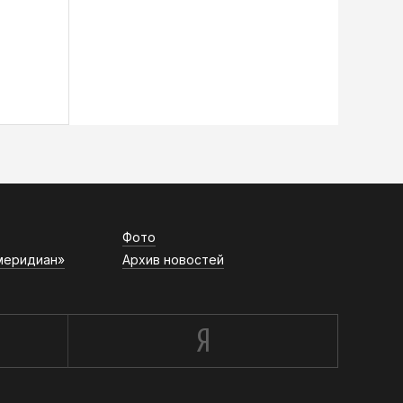
Фото
меридиан»
Архив новостей