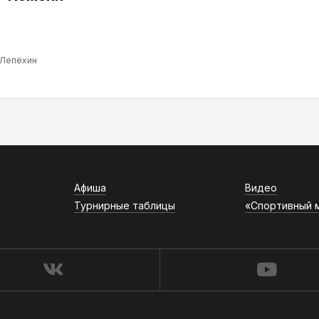
 Лепёхин
Афиша
Видео
Турнирные таблицы
«Спортивный 