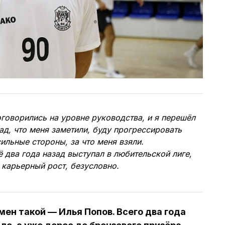
говорились на уровне руководства, и я перешёл
ад, что меня заметили, буду прогрессировать
сильные стороны, за что меня взяли.
ё два года назад выступал в любительской лиге,
 карьерный рост, безусловно.
мен такой — Илья Попов. Всего два года