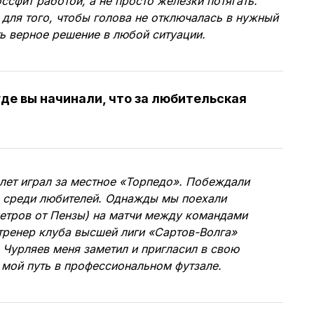
ссфит работой, а не просто железки потягать.
для того, чтобы голова не отключалась в нужный
ь верное решение в любой ситуации.
де вы начинали, что за любительская
 лет играл за местное «Торпедо». Побеждали
х среди любителей. Однажды мы поехали
метров от Пензы) на матчи между командами
 тренер клуба высшей лиги «Сартов-Волга»
Чурляев меня заметил и пригласил в свою
 мой путь в профессиональном футзале.