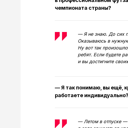
в профессиональном футзал
чемпионата страны?
— Я не знаю. До сих 
Оказываюсь в нужную
Ну вот так произошло
ребят. Если будете ра
и вы достигните своих
— Я так понимаю, вы ещё, 
работаете индивидуально
— Летом в отпуске — 