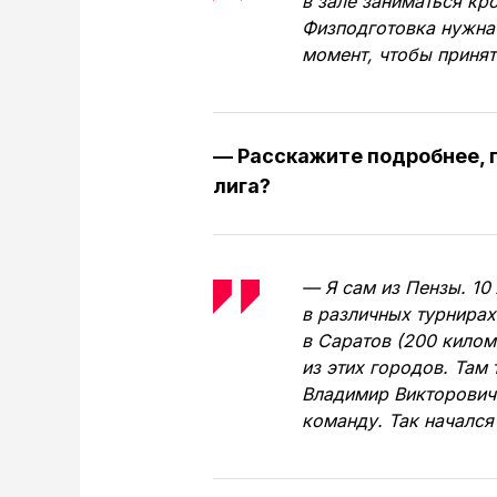
в зале заниматься кро
Физподготовка нужна 
момент, чтобы принят
— Расскажите подробнее, г
лига?
— Я сам из Пензы. 10
в различных турнира
в Саратов (200 кило
из этих городов. Там
Владимир Викторович 
команду. Так начался