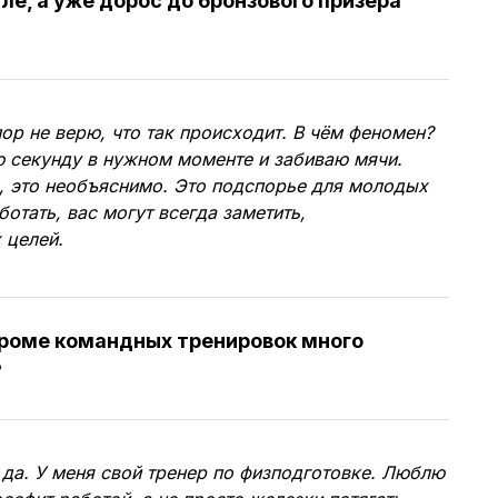
е, а уже дорос до бронзового призёра
пор не верю, что так происходит. В чём феномен?
 секунду в нужном моменте и забиваю мячи.
, это необъяснимо. Это подспорье для молодых
ботать, вас могут всегда заметить,
 целей.
кроме командных тренировок много
?
да. У меня свой тренер по физподготовке. Люблю