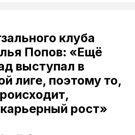
зального клуба
лья Попов: «Ещё
зад выступал в
й лиге, поэтому то,
происходит,
 карьерный рост»