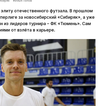
ибиряк
#Илья Попов
 элиту отечественного футзала. В прошлом
перлиге за новосибирский «Сибиряк», а уже
ин из лидеров турнира – ФК «Тюмень». Сам
ями от взлёта в карьере.