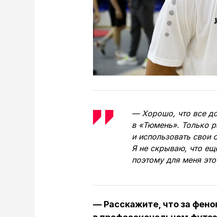
— Хорошо, что все до
в «Тюмень». Только р
и использовать свои 
Я не скрываю, что ещ
поэтому для меня это
— Расскажите, что за фено