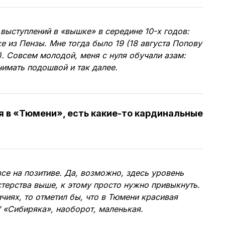
 выступлений в «вышке» в середине 10-х годов:
е из Пензы. Мне тогда было 19 (18 августа Попову
). Совсем молодой, меня с нуля обучали азам:
нимать подошвой и так далее.
я в «Тюмени», есть какие-то кардинальные
все на позитиве. Да, возможно, здесь уровень
терства выше, к этому просто нужно привыкнуть.
ичиях, то отметил бы, что в Тюмени красивая
 «Сибиряка», наоборот, маленькая.