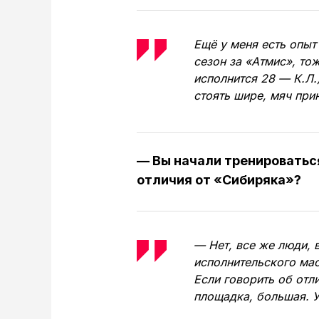
Ещё у меня есть опыт
сезон за «Атмис», тож
исполнится 28 — К.Л.
стоять шире, мяч при
— Вы начали тренироватьс
отличия от «Сибиряка»?
— Нет, все же люди, 
исполнительского мас
Если говорить об отл
площадка, большая. У