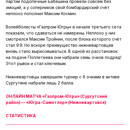
партии подопечные Бабешина провели совсем без
эмоций, а у соперников свой бомбардирский счёт
неплохо пополнил Максим Космин.
Волейболисты «Газпром-Югры» в начале третьего сета
показали, что сдаваться не намерены. Неплохо у них
смотрелся Максим Тройнин, после блока которого счёт
стал 9:9. Но вскоре преимущество нижневартовцев
вновь стало вырисовываться. В одной из расстановок
на подаче Поплетеева они набрали семь очков подряд!
Этот рывок и стал ключевым.
Нижневартовцы завершили турнир с 6 очками в активе.
Сургутяне набрали лишь 2 балла.
ОНЛАЙН МАТЧА «Газпром-Югра» (Сургутский
район) — «Югра-Самотлор» (Нижневартовск)
СТАТИСТИКА