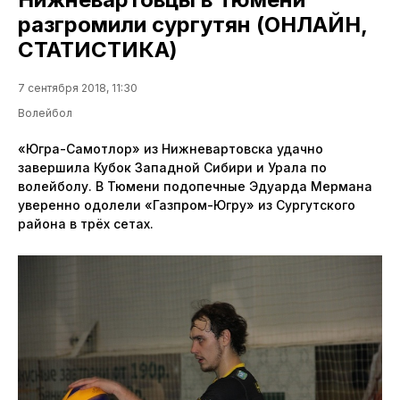
разгромили сургутян (ОНЛАЙН,
СТАТИСТИКА)
7 сентября 2018, 11:30
Волейбол
«Югра-Самотлор» из Нижневартовска удачно
завершила Кубок Западной Сибири и Урала по
волейболу. В Тюмени подопечные Эдуарда Мермана
уверенно одолели «Газпром-Югру» из Сургутского
района в трёх сетах.