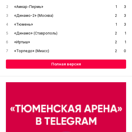
2
«Амкар-Пермь»
1
3
3
«Динамо-2» (Москва)
2
3
4
«Тюмень»
1
3
5
«Динамо» (Ставрополь)
2
1
6
«Иртыш»
2
1
7
«Торпедо» (Миасс)
2
0
Полная версия