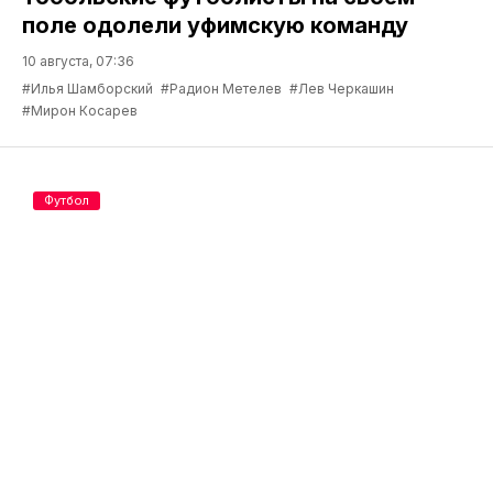
поле одолели уфимскую команду
10 августа, 07:36
#Илья Шамборский
#Радион Метелев
#Лев Черкашин
#Мирон Косарев
Футбол