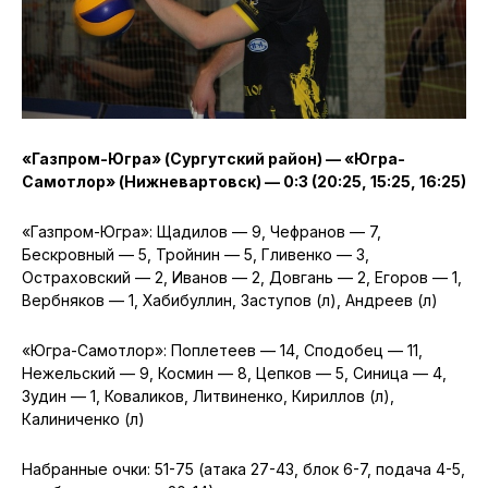
«Газпром-Югра» (Сургутский район) — «Югра-
Самотлор» (Нижневартовск) — 0:3 (20:25, 15:25, 16:25)
«Газпром-Югра»: Щадилов — 9, Чефранов — 7,
Бескровный — 5, Тройнин — 5, Гливенко — 3,
Остраховский — 2, Иванов — 2, Довгань — 2, Егоров — 1,
Вербняков — 1, Хабибуллин, Заступов (л), Андреев (л)
«Югра-Самотлор»: Поплетеев — 14, Сподобец — 11,
Нежельский — 9, Космин — 8, Цепков — 5, Синица — 4,
Зудин — 1, Коваликов, Литвиненко, Кириллов (л),
Калиниченко (л)
Набранные очки: 51-75 (атака 27-43, блок 6-7, подача 4-5,