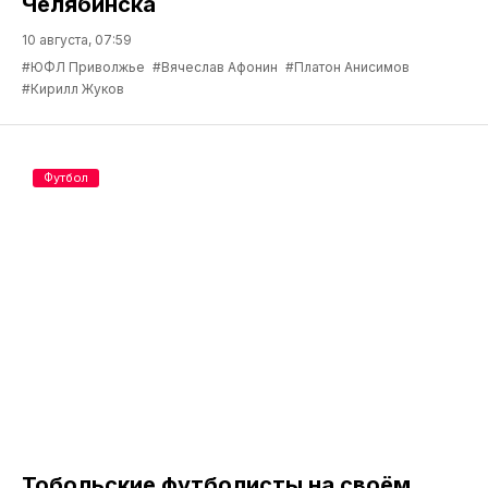
Челябинска
10 августа, 07:59
#ЮФЛ Приволжье
#Вячеслав Афонин
#Платон Анисимов
#Кирилл Жуков
Футбол
Тобольские футболисты на своём