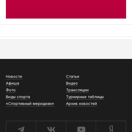
АСН «ТЮМЕНСКАЯ АРЕНА»
Новости
Статьи
Афиша
Видео
Фото
Трансляции
Виды спорта
Турнирные таблицы
«Спортивный меридиан»
Архив новостей