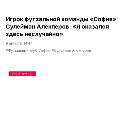
Игрок футзальной команды «София»
Сулейман Алекперов: «Я оказался
здесь неслучайно»
9 августа, 14:44
#Футзальный клуб София
#Сулейман Алекперов
Мини-футбол