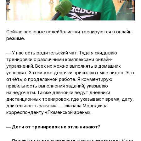
Сейчас все юные волейболистки тренируются в онлайн-
режиме.
— У нас есть родительский чат. Туда я скидываю
тренировки с различными комплексами онлайн-
упражнений. Всех их можно выполнять в домашних
условиях. Затем уже девочки присылают мне видео. Это
отчёты о проделанной работе. Я комментирую
правильность выполнения заданий, указываю
на недочёты. Также девчонки ведут дневники
дистанционных тренировок, где указывают время, дату,
длительность занятия, — сказала Молодкина
корреспонденту «Тюменской арены».
— Дети от тренировок не отлынивают
?