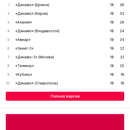
1
«Динамо» (Брянск)
18
36
2
«Динамо» (Киров)
18
33
3
«Алания»
18
26
4
«Динамо» (Владивосток)
18
24
5
«Амкар»
18
24
6
«Зенит-2»
18
22
7
«Динамо-2» (Москва)
18
22
8
«Тюмень»
18
20
9
«Кубань»
18
18
10
«Динамо» (Ставрополь)
18
18
Полная версия