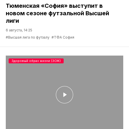
Тюменская «София» выступит в
новом сезоне футзальной Высшей
лиги
6 августа, 14:25
#Высшая лига по футзалу
#ТФА София
Здоровый образ жизни (ЗОЖ)