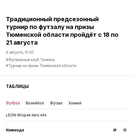
Традиционный предсезонный
турнир по футзалу на призы
Тюменской области пройдёт с 18 по
21 августа
6 августа, 12:30
#Футзальный клуб Тюмень
#Турнир на призы Тюменской области
ТАБЛИЦЫ
Футбол
Волейбол
Футзал
Хоккей
LEON-Вторая лига «А»
Команда
И
О