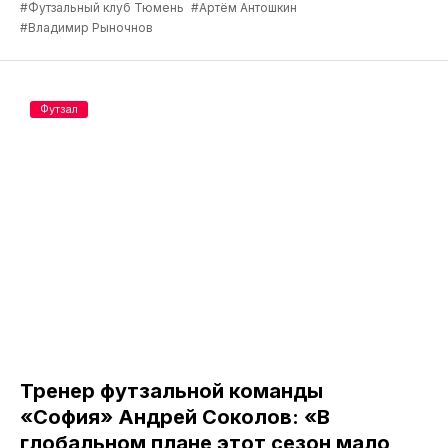
#Футзальный клуб Тюмень
#Артём Антошкин
#Владимир Рыночнов
Футзал
Тренер футзальной команды
«София» Андрей Соколов: «В
глобальном плане этот сезон мало