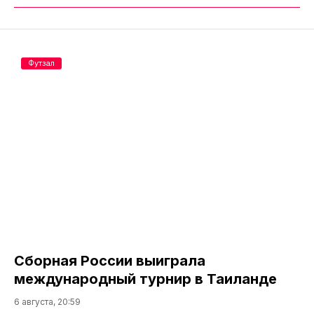
Футзал
Сборная России выиграла
международный турнир в Таиланде
6 августа, 20:59