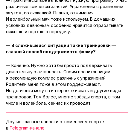
— Практически все выполняют нужную программу. У нас
различные комлексы занятий. Упражнения с резиновым
жгутом, со скакалкой. Планка, отжимания.
И волейбольный мяч тоже используем. В домашних
условиях девчонкам особенно нравится отрабатывать
нижнюю и верхнюю передачу.
—
В сложившейся ситуации такие тренировки —
главный способ поддерживать форму?
— Конечно. Нужно хотя бы просто поддерживать
двигательную активность. Своим воспитанницам
я рекомендую комплес различных упражнений.
Родители меня тоже в этом поддерживают.
Но девчонки могут в интернете искать и другие виды
тренировок. Тем более, многие звёзды спорта, в том
числе и волейбола, сейчас их проводят.
Другие главные новости о тюменском спорте —
в
Telegram-канале
.