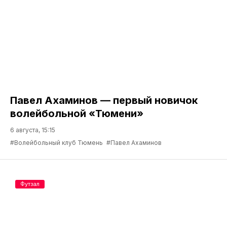
Павел Ахаминов — первый новичок
волейбольной «Тюмени»
6 августа, 15:15
#Волейбольный клуб Тюмень
#Павел Ахаминов
Футзал