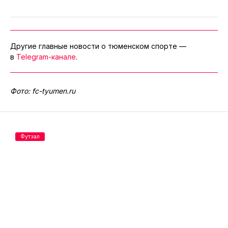
Другие главные новости о тюменском спорте —
в
Telegram-канале
.
Фото: fc-tyumen.ru
Футзал