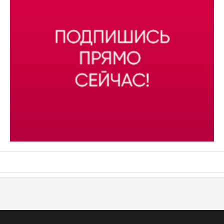
АСН «ТЮМЕНСКАЯ АРЕНА»