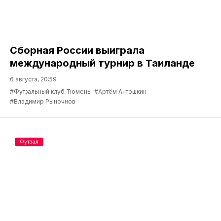
Сборная России выиграла
международный турнир в Таиланде
6 августа, 20:59
#Футзальный клуб Тюмень
#Артём Антошкин
#Владимир Рыночнов
Футзал