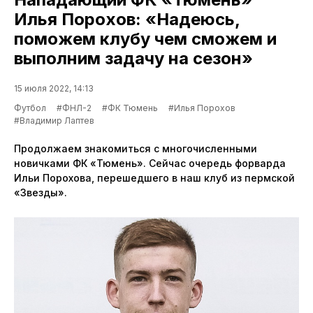
Илья Порохов: «Надеюсь,
поможем клубу чем сможем и
выполним задачу на сезон»
15 июля 2022, 14:13
Футбол
#ФНЛ-2
#ФК Тюмень
#Илья Порохов
#Владимир Лаптев
Продолжаем знакомиться с многочисленными
новичками ФК «Тюмень». Сейчас очередь форварда
Ильи Порохова, перешедшего в наш клуб из пермской
«Звезды».