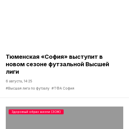
Тюменская «София» выступит в
новом сезоне футзальной Высшей
лиги
6 августа, 14:25
#Высшая лига по футзалу
#ТФА София
Здоровый образ жизни (ЗОЖ)