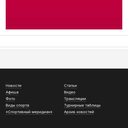
АСН «ТЮМЕНСКАЯ АРЕНА»
Новости
Статьи
Афиша
Видео
Фото
Трансляции
Виды спорта
Турнирные таблицы
«Спортивный меридиан»
Архив новостей