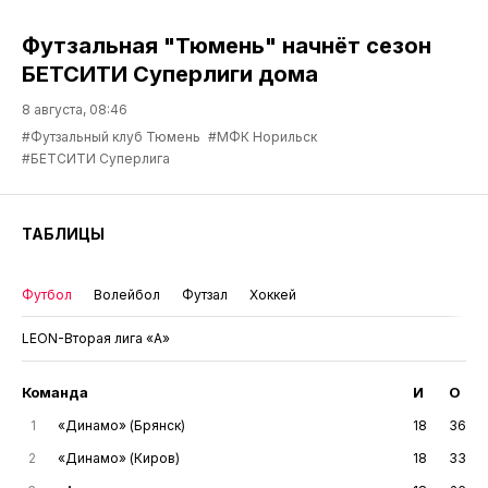
Футзальная "Тюмень" начнёт сезон
БЕТСИТИ Суперлиги дома
8 августа, 08:46
#Футзальный клуб Тюмень
#МФК Норильск
#БЕТСИТИ Суперлига
ТАБЛИЦЫ
Футбол
Волейбол
Футзал
Хоккей
LEON-Вторая лига «А»
Команда
И
О
1
«Динамо» (Брянск)
18
36
2
«Динамо» (Киров)
18
33