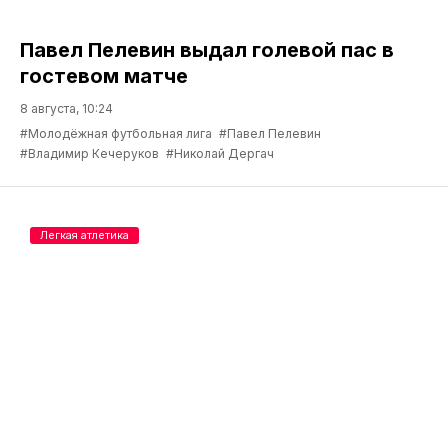
Павел Пелевин выдал голевой пас в
гостевом матче
8 августа, 10:24
#Молодёжная футбольная лига
#Павел Пелевин
#Владимир Кечеруков
#Николай Дергач
Легкая атлетика