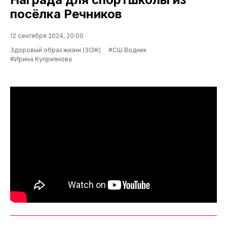
посёлка Речников
12 сентября 2024, 20:00
Здоровый образ жизни (ЗОЖ)
#СШ Водник
#Ирина Куприянова