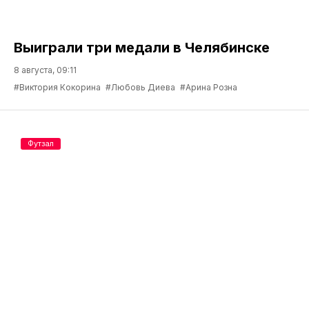
Выиграли три медали в Челябинске
8 августа, 09:11
#Виктория Кокорина
#Любовь Диева
#Арина Розна
Футзал