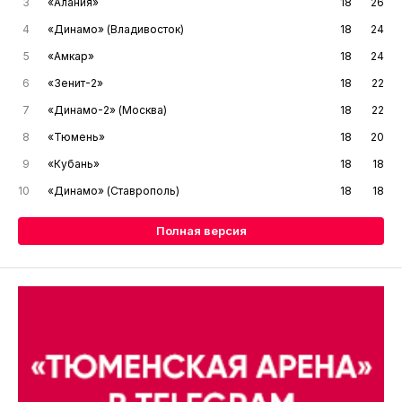
3
«Алания»
18
26
4
«Динамо» (Владивосток)
18
24
5
«Амкар»
18
24
6
«Зенит-2»
18
22
7
«Динамо-2» (Москва)
18
22
8
«Тюмень»
18
20
9
«Кубань»
18
18
10
«Динамо» (Ставрополь)
18
18
Полная версия