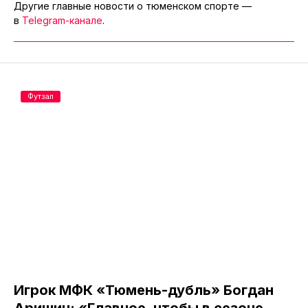
Другие главные новости о тюменском спорте —
в
Telegram-канале
.
Футзал
Игрок МФК «Тюмень-дубль» Богдан