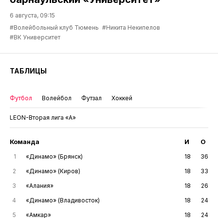
6 августа, 09:15
#Волейбольный клуб Тюмень
#Никита Некипелов
#ВК Университет
ТАБЛИЦЫ
Футбол
Волейбол
Футзал
Хоккей
LEON-Вторая лига «А»
Команда
И
О
1
«Динамо» (Брянск)
18
36
2
«Динамо» (Киров)
18
33
3
«Алания»
18
26
4
«Динамо» (Владивосток)
18
24
5
«Амкар»
18
24