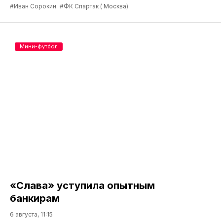
#Иван Сорокин
#ФК Спартак ( Москва)
Мини-футбол
«Слава» уступила опытным
банкирам
6 августа, 11:15