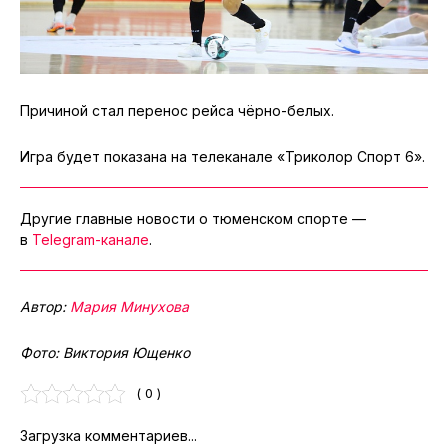
Причиной стал перенос рейса чёрно-белых.
Игра будет показана на телеканале «Триколор Спорт 6».
Другие главные новости о тюменском спорте —
в
Telegram-канале
.
Автор:
Мария Минухова
Фото: Виктория Ющенко
( 0 )
Загрузка комментариев...