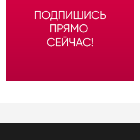
АСН «ТЮМЕНСКАЯ АРЕНА»