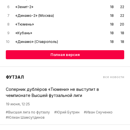
6
«Зенит-2»
18
22
7
«Динамо-2» (Москва)
18
22
8
«Тюмень»
18
20
9
«Кубань»
18
18
10
«Динамо» (Ставрополь)
18
18
Полная версия
ФУТЗАЛ
все новости
Соперник дублёров «Тюмени» не выступит в
чемпионате Высшей футзальной лиги
19 июня, 12:25
#Высшая лига по футзалу
#Юрий Бутрин
#Иван Скученко
#Юлиан Шамсутдинов