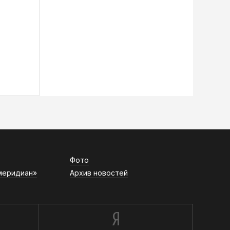
Фото
меридиан»
Архив новостей