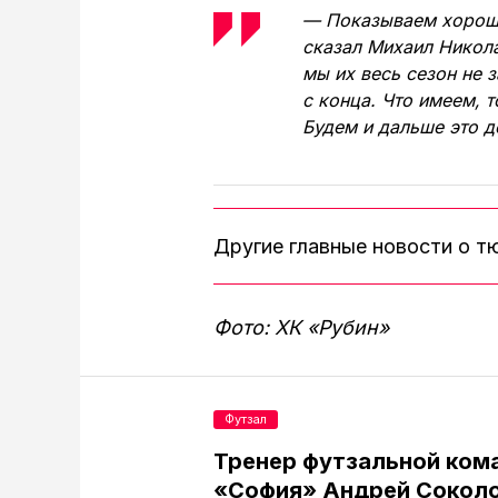
— Показываем хороши
сказал Михаил Никола
мы их весь сезон не 
с конца. Что имеем, 
Будем и дальше это д
Другие главные новости о 
Фото: ХК «Рубин»
Футзал
Тренер футзальной ком
«София» Андрей Соколо