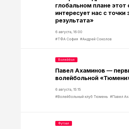
глобальном плане этот 
интересует нас с точки 
результата»
6 августа, 16:00
#ТФА София
#Андрей Соколов
Волейбол
Павел Ахаминов — перв
волейбольной «Тюмени
6 августа, 15:15
#Волейбольный клуб Тюмень
#Павел Ах
Футзал