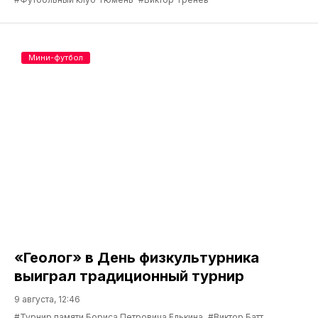
Мини-футбол
«Геолог» в День физкультурника
выиграл традиционный турнир
9 августа, 12:46
#Турнир памяти Бориса Петровича Елькина
#Виктор Батт