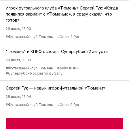
Игрок футзального клуба «Тюмень» Сергей Гук: «Когда
появился вариант с «Тюменью», я сразу сказал, что
готов»
29 июля, 13:03
#Футзальный клуб Тюмень
#Сергей Гук
"Тюмень" и КПРФ оспорят Суперкубок 22 августа
28 июля, 18:38
#Футзальный клуб Тюмень
#МФК КПРФ
#Суперкубок России по футзалу
Сергей Гук — новый игрок футзальной «Тюмени»
28 июля, 17:04
#Футзальный клуб Тюмень
#Сергей Гук