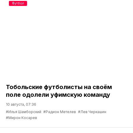
Футбол
Тобольские футболисты на своём
поле одолели уфимскую команду
10 августа, 07:36
#Илья Шамборский
#Радион Метелев
#Лев Черкашин
#Мирон Косарев