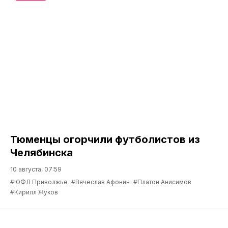
Тюменцы огорчили футболистов из
Челябинска
10 августа, 07:59
#ЮФЛ Приволжье
#Вячеслав Афонин
#Платон Анисимов
#Кирилл Жуков