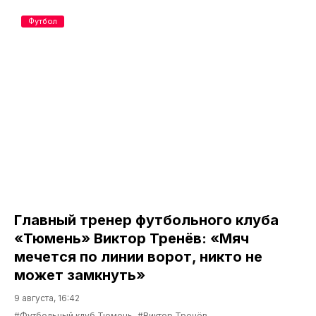
Футбол
Главный тренер футбольного клуба
«Тюмень» Виктор Тренёв: «Мяч
мечется по линии ворот, никто не
может замкнуть»
9 августа, 16:42
#Футбольный клуб Тюмень
#Виктор Тренёв