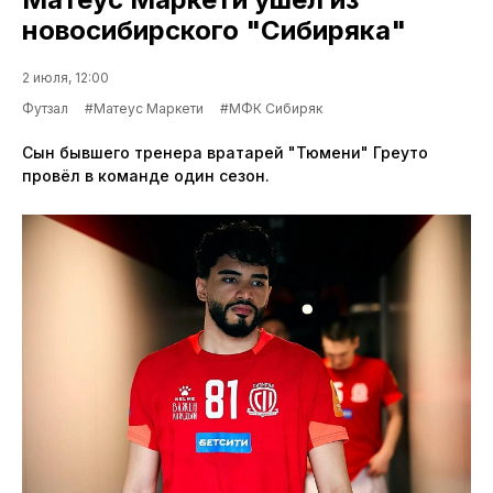
новосибирского "Сибиряка"
2 июля, 12:00
Футзал
#Матеус Маркети
#МФК Сибиряк
Сын бывшего тренера вратарей "Тюмени" Греуто
провёл в команде один сезон.