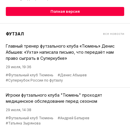
Полная версия
ФУТЗАЛ
все новости
Главный тренер футзального клуба «Тюмень» Денис
Абышев: «Ухта» написала письмо, что передаёт нам
право сыграть в Суперкубке»
29 июля, 19:36
#Футзальный клуб Тюмень
#Денис Абышев
#Суперкубок России по футзалу
Игроки футзального клуба "Тюмень" проходят
медицинское обследование перед сезоном
29 июля, 14:38
#Футзальный клуб Тюмень
#Андрей Батырев
#Татьяна Зырянова