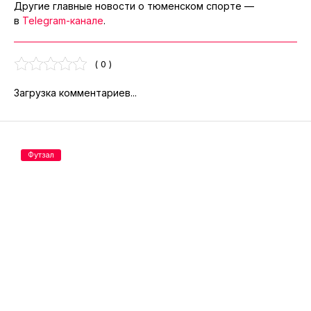
Другие главные новости о тюменском спорте —
в
Telegram-канале
.
( 0 )
Загрузка комментариев...
Футзал