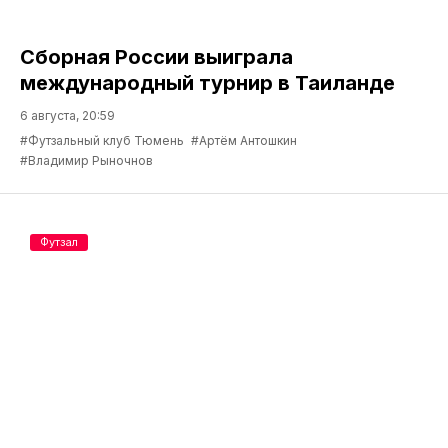
Сборная России выиграла
международный турнир в Таиланде
6 августа, 20:59
#Футзальный клуб Тюмень
#Артём Антошкин
#Владимир Рыночнов
Футзал