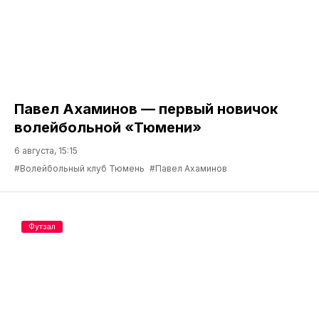
Павел Ахаминов — первый новичок
волейбольной «Тюмени»
6 августа, 15:15
#Волейбольный клуб Тюмень
#Павел Ахаминов
Футзал