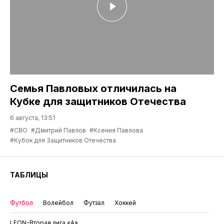
Семья Павловых отличилась на
Кубке для защитников Отечества
6 августа, 13:51
#СВО
#Дмитрий Павлов
#Ксения Павлова
#Кубок для Защитников Отечества
ТАБЛИЦЫ
Футбол
Волейбол
Футзал
Хоккей
LEON-Вторая лига «А»