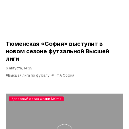
Тюменская «София» выступит в
новом сезоне футзальной Высшей
лиги
6 августа, 14:25
#Высшая лига по футзалу
#ТФА София
Здоровый образ жизни (ЗОЖ)