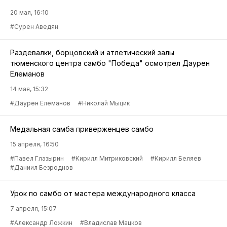
20 мая, 16:10
#Сурен Аведян
Раздевалки, борцовский и атлетический залы
тюменского центра самбо "Победа" осмотрел Даурен
Елеманов
14 мая, 15:32
#Даурен Елеманов
#Николай Мыцик
Медальная самба приверженцев самбо
15 апреля, 16:50
#Павел Глазырин
#Кирилл Митриковский
#Кирилл Беляев
#Даниил Безроднов
Урок по самбо от мастера международного класса
7 апреля, 15:07
#Александр Ложкин
#Владислав Мацков