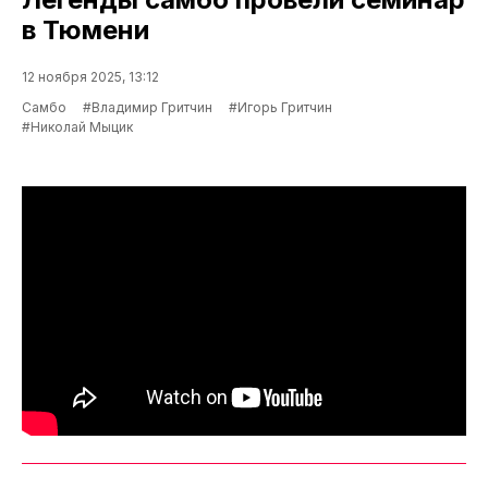
в Тюмени
12 ноября 2025, 13:12
Самбо
#Владимир Гритчин
#Игорь Гритчин
#Николай Мыцик