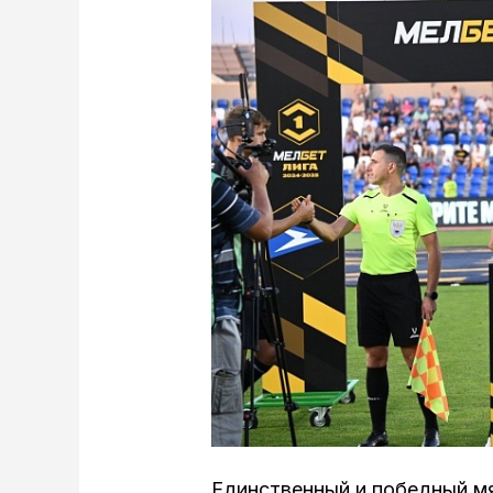
Единственный и победный м