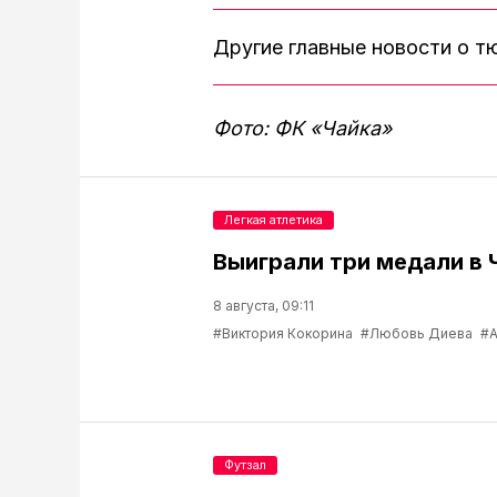
Другие главные новости о 
Фото: ФК «Чайка»
Легкая атлетика
Выиграли три медали в 
8 августа, 09:11
#Виктория Кокорина
#Любовь Диева
#А
Футзал