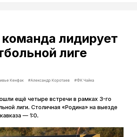
 команда лидирует
тбольной лиге
ивье Кенфак
#Александр Коротаев
#ФК Чайка
ошли ещё четыре встречи в рамках 3-го
ьной лиги. Столичная «Родина» на выезде
авказа — 1:0.