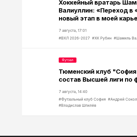
Хоккейный вратарь Шам
Валиуллин: «Переход в 
новый этап в моей карь
7 августа, 17:01
#ВХЛ 2026-2027
#ХК Рубин
#Шамиль Ва
Футзал
Тюменский клуб "София
состав Высшей лиги по 
7 августа, 14:40
#Футзальный клуб София
#Андрей Соко
#Владислав Шпилёв