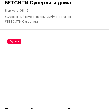
БЕТСИТИ Суперлиги дома
8 августа, 08:46
#Футзальный клуб Тюмень
#МФК Норильск
#БЕТСИТИ Суперлига
Футзал