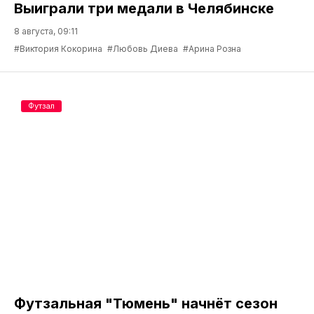
Выиграли три медали в Челябинске
8 августа, 09:11
#Виктория Кокорина
#Любовь Диева
#Арина Розна
Футзал
Футзальная "Тюмень" начнёт сезон