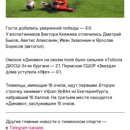
Гости добились уверенной победы — 4:0.
У воспитанников Виктора Княжева отличились Дмитрий
Быков, Аветис Алексанян, Иван Зазвонкин и Ярослав
Борисов (автогол).
Омское «Динамо» на своём поле было сильнее «Тобола
ДЮСШ-3» из Кургана — 2:1. Пермская СШОР «Звезда»
дома уступила «Уфе» — 0:1.
Тюменцы, имеющие 18 очков, идут первыми. Вторую
строчку занимает «Урал-УрФА» из Екатеринбурга,
набравший 16 баллов. На третьем месте находится
«Динамо», заслужившее 15 очков.
Другие главные новости о тюменском спорте —
в
Telegram-канале
.