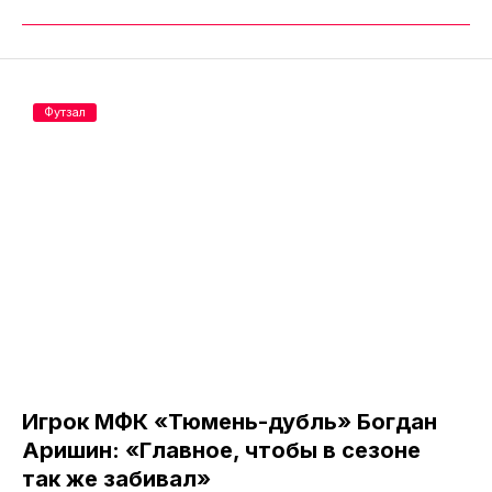
Футзал
Игрок МФК «Тюмень-дубль» Богдан
Аришин: «Главное, чтобы в сезоне
так же забивал»