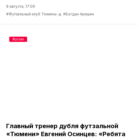
8 августа, 17:09
#Футзальный клуб Тюмень-д
#Богдан Аришин
Футзал
Главный тренер дубля футзальной
«Тюмени» Евгений Осинцев: «Ребята