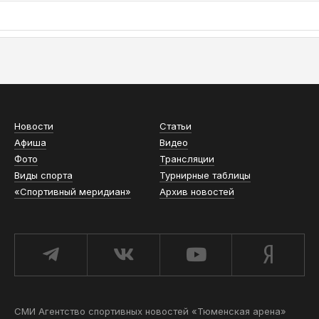
АСН «ТЮМЕНСКАЯ АРЕНА»
Новости
Статьи
Афиша
Видео
Фото
Трансляции
Виды спорта
Турнирные таблицы
«Спортивный меридиан»
Архив новостей
СМИ Агентство спортивных новостей «Тюменская арена»