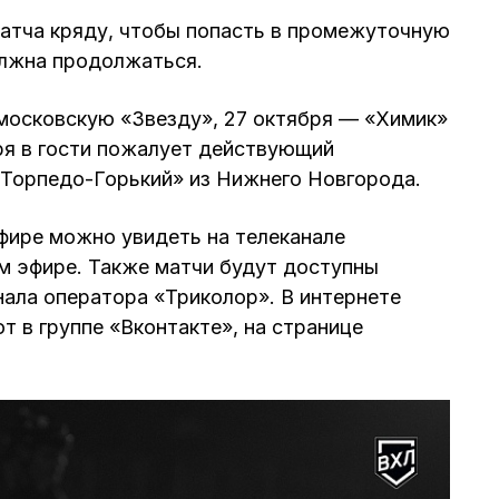
атча кряду, чтобы попасть в промежуточную
олжна продолжаться.
московскую «Звезду», 27 октября — «Химик»
бря в гости пожалует действующий
«Торпедо-Горький» из Нижнего Новгорода.
фире можно увидеть на телеканале
м эфире. Также матчи будут доступны
нала оператора «Триколор». В интернете
т в группе «Вконтакте», на странице