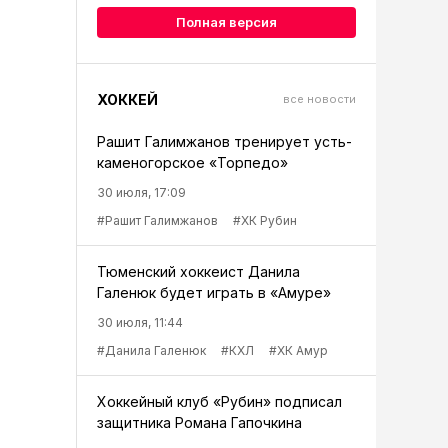
Полная версия
ХОККЕЙ
все новости
Рашит Галимжанов тренирует усть-
каменогорское «Торпедо»
30 июля, 17:09
#Рашит Галимжанов
#ХК Рубин
Тюменский хоккеист Данила
Галенюк будет играть в «Амуре»
30 июля, 11:44
#Данила Галенюк
#КХЛ
#ХК Амур
Хоккейный клуб «Рубин» подписал
защитника Романа Гапочкина