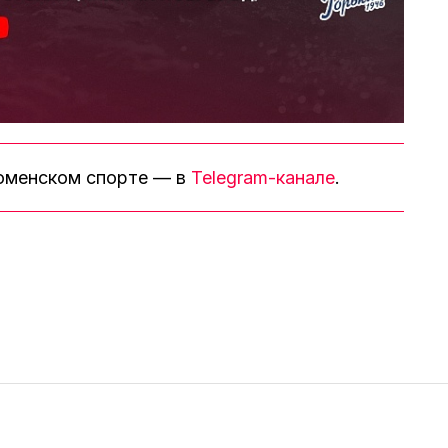
тюменском спорте — в
Telegram-канале
.