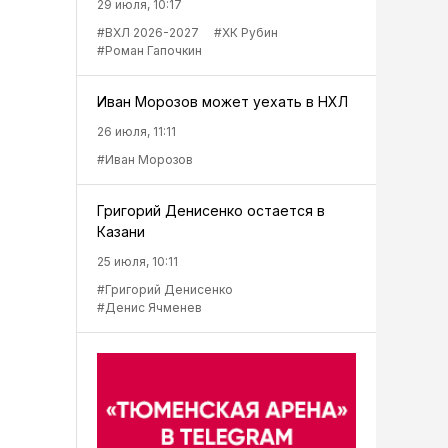
29 июля, 10:17
#ВХЛ 2026-2027
#ХК Рубин
#Роман Гапочкин
Иван Морозов может уехать в НХЛ
26 июля, 11:11
#Иван Морозов
Григорий Денисенко остается в
Казани
25 июля, 10:11
#Григорий Денисенко
#Денис Ячменев