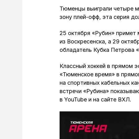
Тюменцы выиграли четыре м
зону плей-офф, эта серия д
25 октября «Рубин» примет 
из Воскресенска, а 29 октя
обладатель Кубка Петрова 
Классный хоккей в прямом э
«Тюменское время» в прямо
на спортивных кабельных ка
встречи «Рубина» показываю
в YouTube и на сайте ВХЛ.