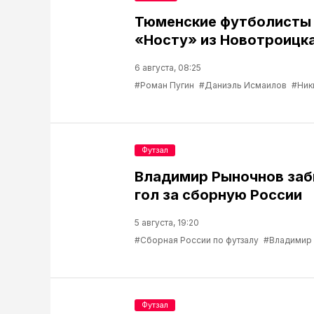
Тюменские футболисты
«Носту» из Новотроицк
6 августа, 08:25
#Роман Пугин
#Даниэль Исмаилов
#Ник
Футзал
Владимир Рыночнов за
гол за сборную России
5 августа, 19:20
#Сборная России по футзалу
#Владимир
Футзал