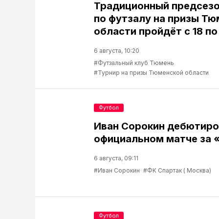
Традиционный предсезо
по футзалу на призы Т
области пройдёт с 18 по
6 августа, 10:20
#Футзальный клуб Тюмень
#Турнир на призы Тюменской области
Футбол
Иван Сорокин дебютиро
официальном матче за 
6 августа, 09:11
#Иван Сорокин
#ФК Спартак ( Москва)
Футбол