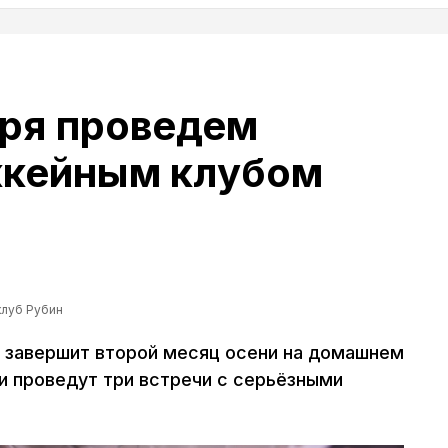
бря проведем
ккейным клубом
клуб Рубин
 завершит второй месяц осени на домашнем
и проведут три встречи с серьёзными