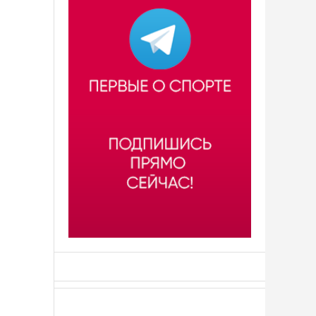
АСН «ТЮМЕНСКАЯ АРЕНА»