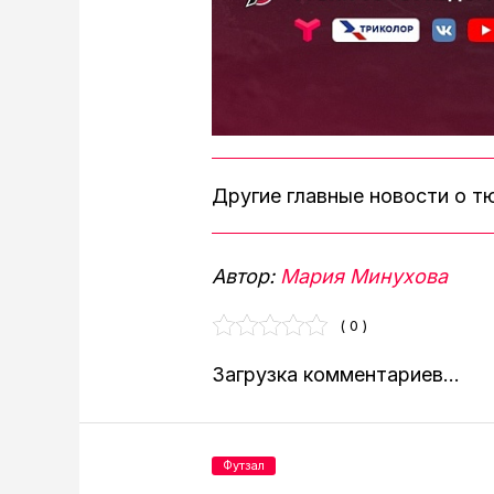
Другие главные новости о 
Автор:
Мария Минухова
( 0 )
Загрузка комментариев...
Футзал