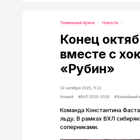
Тюменская Арена
Новости
Конец октя
вместе с хо
«Рубин»
24 октября 2025, 11:22
Хоккей
#ВХЛ 2025-2026
#Хоккейный 
Команда Константина Фаста
льду. В рамках ВХЛ сибиряк
соперниками.