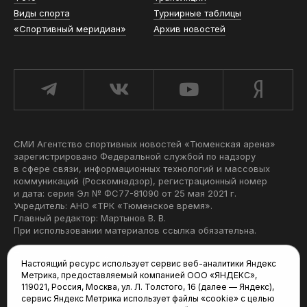
Виды спорта
Турнирные таблицы
«Спортивный меридиан»
Архив новостей
СМИ Агентство спортивных новостей «Тюменская арена»
зарегистрировано Федеральной службой по надзору
в сфере связи, информационных технологий и массовых
коммуникаций (Роскомнадзор), регистрационный номер
и дата: серия Эл № ФС77-81090 от 25 мая 2021 г.
Учредитель: АНО «ТРК «Тюменское время».
Главный редактор: Мартынов В. В.
При использовании материалов ссылка обязательна.
Политика конфиденциальности
Настоящий ресурс использует сервис веб-аналитики Яндекс
Метрика, предоставляемый компанией ООО «ЯНДЕКС»,
Редакция:
119021, Россия, Москва, ул. Л. Толстого, 16 (далее — Яндекс),
сервис Яндекс Метрика использует файлы «cookie» с целью
625035, Тюмень, пр. Геологоразведчиков, 28А