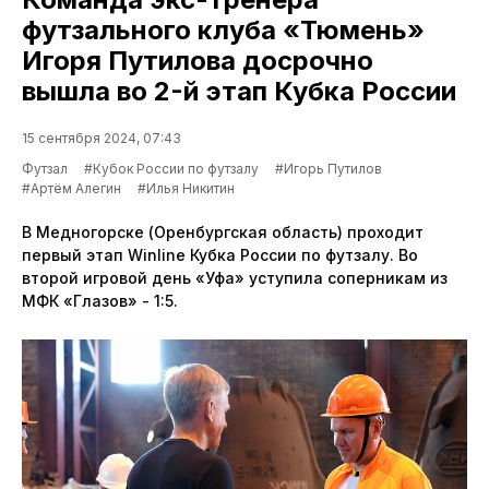
футзального клуба «Тюмень»
Игоря Путилова досрочно
вышла во 2-й этап Кубка России
15 сентября 2024, 07:43
Футзал
#Кубок России по футзалу
#Игорь Путилов
#Артём Алегин
#Илья Никитин
В Медногорске (Оренбургская область) проходит
первый этап Winline Кубка России по футзалу. Во
второй игровой день «Уфа» уступила соперникам из
МФК «Глазов» - 1:5.