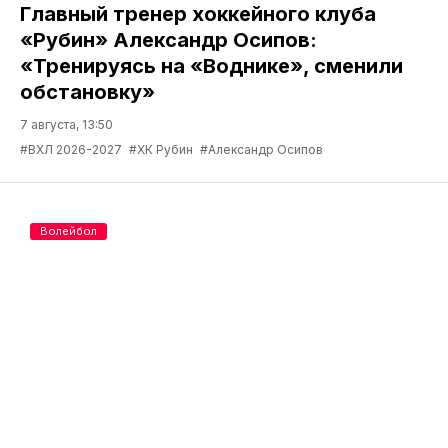
Главный тренер хоккейного клуба
«Рубин» Александр Осипов:
«Тренируясь на «Воднике», сменили
обстановку»
7 августа, 13:50
#ВХЛ 2026-2027
#ХК Рубин
#Александр Осипов
Волейбол