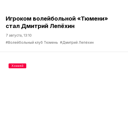
Игроком волейбольной «Тюмени»
стал Дмитрий Лепёхин
7 августа, 13:10
#Волейбольный клуб Тюмень
#Дмитрий Лепёхин
Хоккей