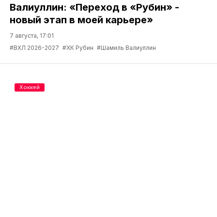
Валиуллин: «Переход в «Рубин» -
новый этап в моей карьере»
7 августа, 17:01
#ВХЛ 2026-2027
#ХК Рубин
#Шамиль Валиуллин
Хоккей