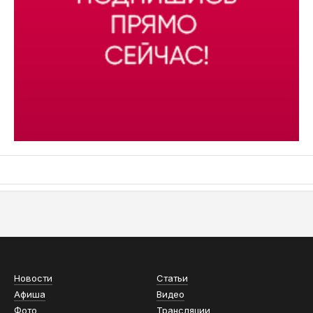
АСН «ТЮМЕНСКАЯ АРЕНА»
Новости
Статьи
Афиша
Видео
Фото
Трансляции