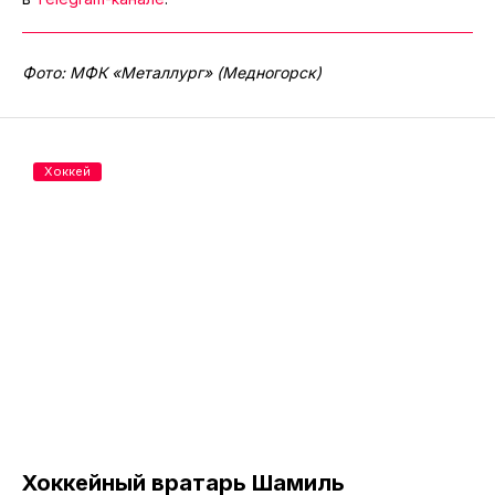
Фото: МФК «Металлург» (Медногорск)
Хоккей
Хоккейный вратарь Шамиль