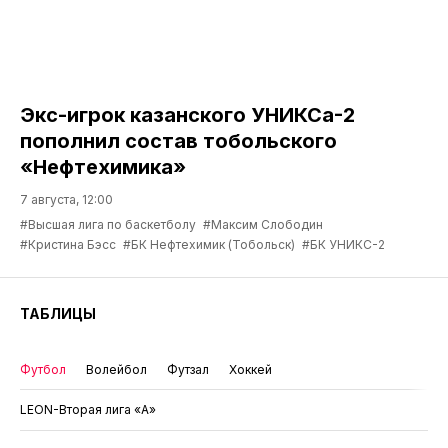
Экс-игрок казанского УНИКСа-2
пополнил состав тобольского
«Нефтехимика»
7 августа, 12:00
#Высшая лига по баскетболу
#Максим Слободин
#Кристина Бэсс
#БК Нефтехимик (Тобольск)
#БК УНИКС-2
ТАБЛИЦЫ
Футбол
Волейбол
Футзал
Хоккей
LEON-Вторая лига «А»