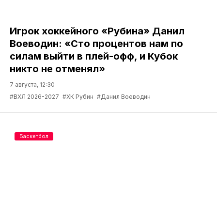
Игрок хоккейного «Рубина» Данил
Воеводин: «Сто процентов нам по
силам выйти в плей-офф, и Кубок
никто не отменял»
7 августа, 12:30
#ВХЛ 2026-2027
#ХК Рубин
#Данил Воеводин
Баскетбол