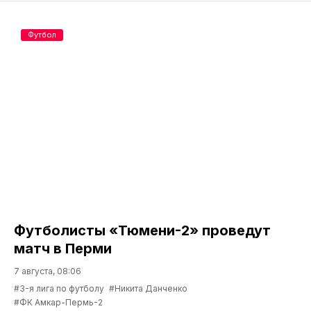
Футбол
Футболисты «Тюмени-2» проведут
матч в Перми
7 августа, 08:06
#3-я лига по футболу
#Никита Данченко
#ФК Амкар-Пермь-2