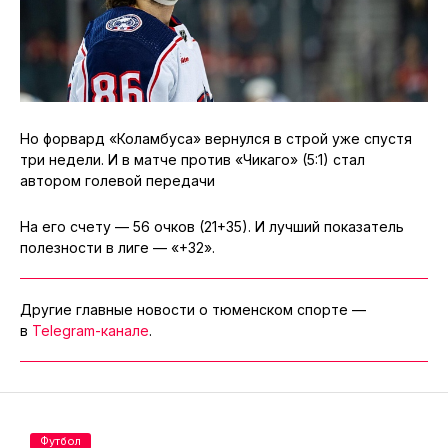
Но форвард «Коламбуса» вернулся в строй уже спустя
три недели. И в матче против «Чикаго» (5:1) стал
автором голевой передачи
На его счету — 56 очков (21+35). И лучший показатель
полезности в лиге — «+32».
Другие главные новости о тюменском спорте —
в
Telegram-канале
.
Футбол