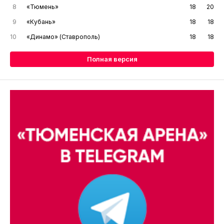
8
«Тюмень»
18
20
9
«Кубань»
18
18
10
«Динамо» (Ставрополь)
18
18
Полная версия