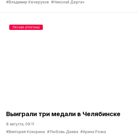
#Владимир Кечеруков
#Николай Дергач
Легкая атлетика
Выиграли три медали в Челябинске
8 августа, 09:11
#Виктория Кокорина
#Любовь Диева
#Арина Розна