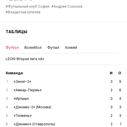
#Футзальный клуб София
#Андрей Соколов
#Владислав Шпилёв
ТАБЛИЦЫ
Футбол
Волейбол
Футзал
Хоккей
LEON-Вторая лига «А»
Команда
И
О
1
«Зенит-2»
3
9
2
«Амкар-Пермь»
2
6
3
«Иртыш»
3
4
4
«Динамо-2» (Москва)
3
3
5
«Тюмень»
2
3
6
«Динамо» (Ставрополь)
2
1