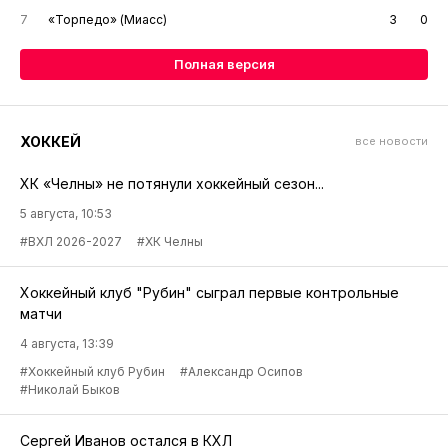
7
«Торпедо» (Миасс)
3
0
Полная версия
ХОККЕЙ
все новости
ХК «Челны» не потянули хоккейный сезон...
5 августа, 10:53
#ВХЛ 2026-2027
#ХК Челны
Хоккейный клуб "Рубин" сыграл первые контрольные
матчи
4 августа, 13:39
#Хоккейный клуб Рубин
#Александр Осипов
#Николай Быков
Сергей Иванов остался в КХЛ