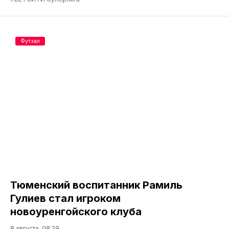
Футзал
Тюменский воспитанник Рамиль
Гулиев стал игроком
новоуренгойского клуба
8 августа, 08:29