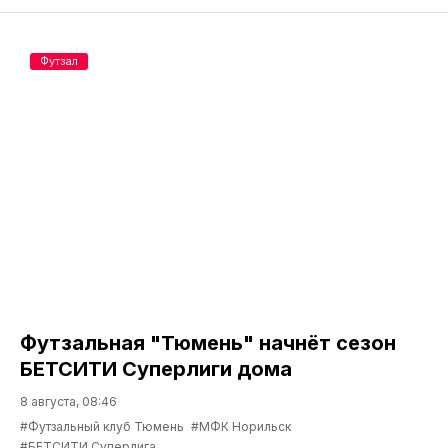
Футзал
Футзальная "Тюмень" начнёт сезон
БЕТСИТИ Суперлиги дома
8 августа, 08:46
#Футзальный клуб Тюмень
#МФК Норильск
#БЕТСИТИ Суперлига