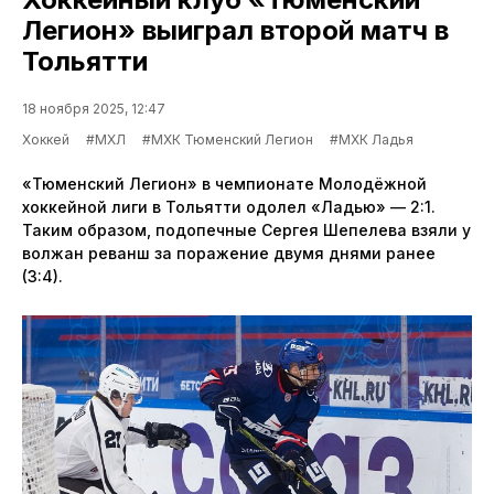
Легион» выиграл второй матч в
Тольятти
18 ноября 2025, 12:47
Хоккей
#МХЛ
#МХК Тюменский Легион
#МХК Ладья
«Тюменский Легион» в чемпионате Молодёжной
хоккейной лиги в Тольятти одолел «Ладью» — 2:1.
Таким образом, подопечные Сергея Шепелева взяли у
волжан реванш за поражение двумя днями ранее
(3:4).