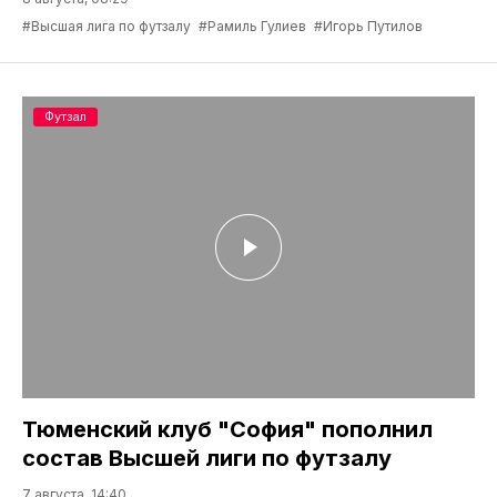
#Высшая лига по футзалу
#Рамиль Гулиев
#Игорь Путилов
Футзал
Тюменский клуб "София" пополнил
состав Высшей лиги по футзалу
7 августа, 14:40